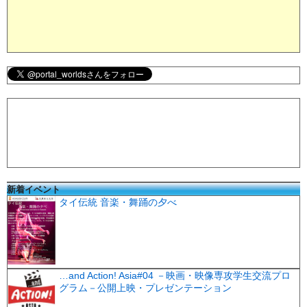
新着イベント
タイ伝統 音楽・舞踊の夕べ
…and Action! Asia#04 －映画・映像専攻学生交流プロ
グラム－公開上映・プレゼンテーション