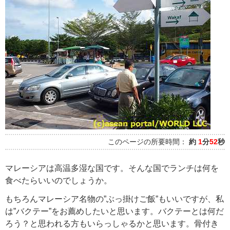
このページの所要時間：
約
1
分
52
秒
マレーシアは高温多湿な国です。そんな国でランチは何を
食べたらいいのでしょうか。
もちろんマレーシア名物の”ぶっ掛けご飯”もいいですが、私
は”バクテー”をお薦めしたいと思います。バクテーとは何だ
ろう？と思われる方もいらっしゃるかと思います。骨付き