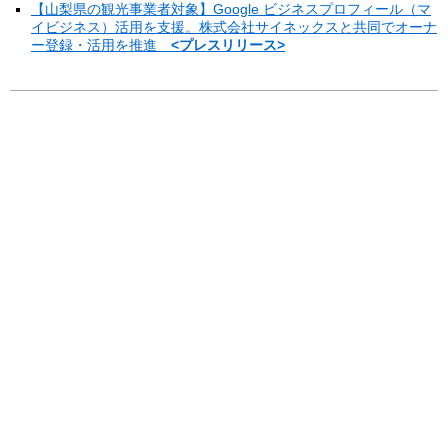
【山梨県の観光事業者対象】Google ビジネスプロフィール（マ
イビジネス）活用を支援。株式会社サイネックスと共同でオーナ
ー登録・活用を推進
<プレスリリース>