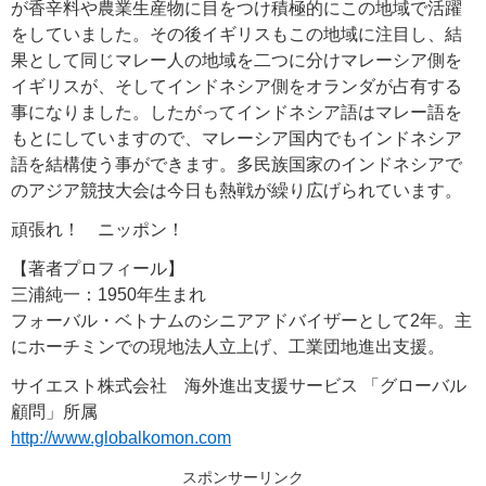
が香辛料や農業生産物に目をつけ積極的にこの地域で活躍
をしていました。その後イギリスもこの地域に注目し、結
果として同じマレー人の地域を二つに分けマレーシア側を
イギリスが、そしてインドネシア側をオランダが占有する
事になりました。したがってインドネシア語はマレー語を
もとにしていますので、マレーシア国内でもインドネシア
語を結構使う事ができます。多民族国家のインドネシアで
のアジア競技大会は今日も熱戦が繰り広げられています。
頑張れ！ ニッポン！
【著者プロフィール】
三浦純一：1950年生まれ
フォーバル・ベトナムのシニアアドバイザーとして2年。主
にホーチミンでの現地法人立上げ、工業団地進出支援。
サイエスト株式会社 海外進出支援サービス 「グローバル
顧問」所属
http://www.globalkomon.com
スポンサーリンク