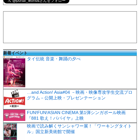
新着イベント
タイ伝統 音楽・舞踊の夕べ
…and Action! Asia#04 －映画・映像専攻学生交流プロ
グラム－公開上映・プレゼンテーション
FUN!FUN!ASIAN CINEMA 第1弾シンガポール映画
『881 歌え！パパイヤ』上映
映画で読み解くサンシャワー展！「ワーキングタイト
ル」国立新美術館で開催