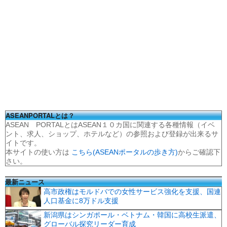
ASEANPORTALとは？
ASEAN PORTALとはASEAN１０カ国に関連する各種情報（イベ
ント、求人、ショップ、ホテルなど）の参照および登録が出来るサ
イトです。
本サイトの使い方は
こちら(ASEANポータルの歩き方)
からご確認下
さい。
最新ニュース
高市政権はモルドバでの女性サービス強化を支援、国連
人口基金に8万ドル支援
新潟県はシンガポール・ベトナム・韓国に高校生派遣、
グローバル探究リーダー育成