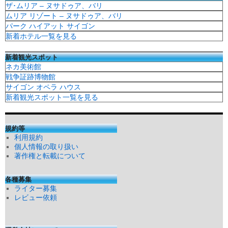
ザ･ムリア – ヌサドゥア、バリ
ムリア リゾート – ヌサドゥア、バリ
パーク ハイアット サイゴン
新着ホテル一覧を見る
新着観光スポット
ネカ美術館
戦争証跡博物館
サイゴン オペラ ハウス
新着観光スポット一覧を見る
規約等
利用規約
個人情報の取り扱い
著作権と転載について
各種募集
ライター募集
レビュー依頼