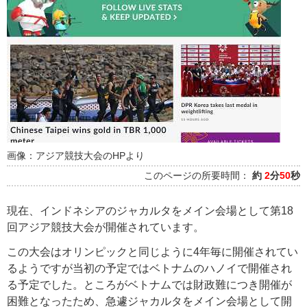
画像：アジア競技大会のHPより
このページの所要時間：
約
2
分
50
秒
現在、インドネシアのジャカルタをメイン会場として第18
回アジア競技大会が開催されています。
この大会はオリンピックと同じように4年毎に開催されてい
るようですが当初の予定ではベトナムのハノイで開催され
る予定でした。ところがベトナムでは財政難につき開催が
困難となったため、急遽ジャカルタをメイン会場として開