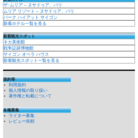
ザ･ムリア – ヌサドゥア、バリ
ムリア リゾート – ヌサドゥア、バリ
パーク ハイアット サイゴン
新着ホテル一覧を見る
新着観光スポット
ネカ美術館
戦争証跡博物館
サイゴン オペラ ハウス
新着観光スポット一覧を見る
規約等
利用規約
個人情報の取り扱い
著作権と転載について
各種募集
ライター募集
レビュー依頼