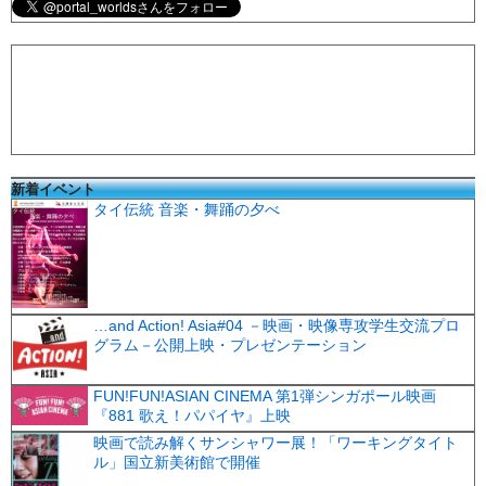
新着イベント
タイ伝統 音楽・舞踊の夕べ
…and Action! Asia#04 －映画・映像専攻学生交流プロ
グラム－公開上映・プレゼンテーション
FUN!FUN!ASIAN CINEMA 第1弾シンガポール映画
『881 歌え！パパイヤ』上映
映画で読み解くサンシャワー展！「ワーキングタイト
ル」国立新美術館で開催