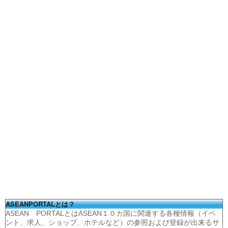
ASEANPORTALとは？
ASEAN PORTALとはASEAN１０カ国に関連する各種情報（イベ
ント、求人、ショップ、ホテルなど）の参照および登録が出来るサ