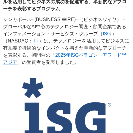
ルを活用してビジネスの成功を促進する、革新的なアプロ
ーチを表彰するプログラム
シンガポール--(BUSINESS WIRE)--（ビジネスワイヤ） --
グローバルなAI中心のテクノロジー調査・顧問企業である
インフォメーション・サービシズ・グループ（
ISG
）
（NASDAQ：
III
）は、テクノロジーを活用してビジネスに
有意義で持続的なインパクトを与えた革新的なアプローチ
を表彰する、初開催の「
2025年ISGパラゴン・アワード™
アジア
」の受賞者を発表しました。