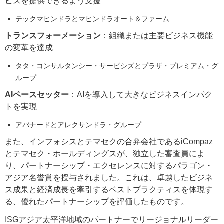
ビスを提供できるよう支援
テックマヒンドラとマヒンドラオート＆ファーム
トランスフォーメーション
：組織または主要ビジネス機能
の変革を達成
タタ・コンサルタンシー・サービシズとプラザ・プレミアム・グ
ループ
AIペースセッター
：AIを導入して大きなビジネスインパク
トを実現
アバナードとアレクサンドラ・グループ
また、インフォシスとテマセクの合弁会社であるiCompaz
とテマセク・ホールディングスが、独立した審査員によ
り、パートナーシップ・エクセレンスに対するパラゴン・
アジア名誉賞を授与されました。これは、卓越したビジネ
ス成果と経済成長を牽引するベストプラクティスを体現す
る、優れたパートナーシップを評価したものです。
ISGアジア太平洋地域のパートナーでリージョナルリーダー