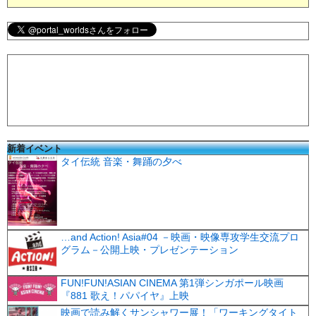
新着イベント
タイ伝統 音楽・舞踊の夕べ
…and Action! Asia#04 －映画・映像専攻学生交流プロ
グラム－公開上映・プレゼンテーション
FUN!FUN!ASIAN CINEMA 第1弾シンガポール映画
『881 歌え！パパイヤ』上映
映画で読み解くサンシャワー展！「ワーキングタイト