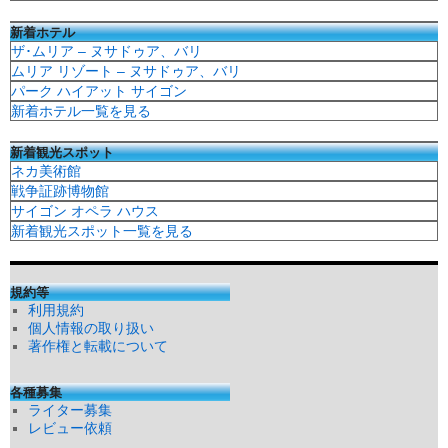
新着ホテル
ザ･ムリア – ヌサドゥア、バリ
ムリア リゾート – ヌサドゥア、バリ
パーク ハイアット サイゴン
新着ホテル一覧を見る
新着観光スポット
ネカ美術館
戦争証跡博物館
サイゴン オペラ ハウス
新着観光スポット一覧を見る
規約等
利用規約
個人情報の取り扱い
著作権と転載について
各種募集
ライター募集
レビュー依頼