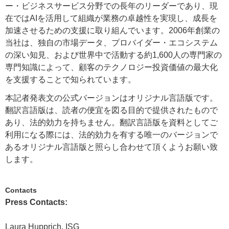
ー・ビジネスサービス分野での長年のリーダーであり、現
在ではAIを活用して組織が業務の卓越性を実現し、成長を
加速させるための支援に取り組んでいます。2006年創業の
当社は、独自の市場データ、プロバイダー・エコシステム
の深い知見、および世界中で活動する約1,600人の専門家の
専門知識によって、顧客のテクノロジー投資価値の最大化
を支援することで知られています。
本記者発表文の公式バージョンはオリジナル言語版です。
翻訳言語版は、読者の便宜を図る目的で提供されたもので
あり、法的効力を持ちません。翻訳言語版を資料としてご
利用になる際には、法的効力を有する唯一のバージョンで
あるオリジナル言語版と照らし合わせて頂くようお願い致
します。
Contacts
Press Contacts:
Laura Hupprich, ISG