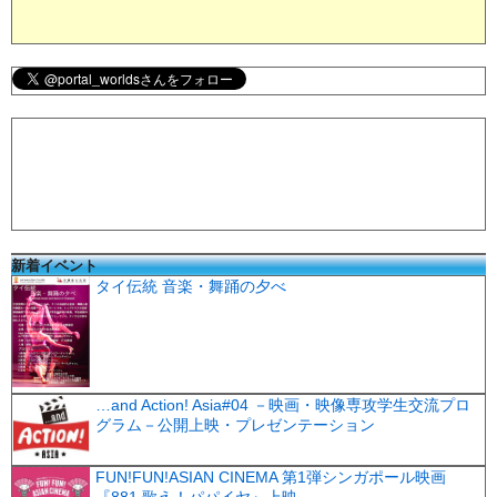
新着イベント
タイ伝統 音楽・舞踊の夕べ
…and Action! Asia#04 －映画・映像専攻学生交流プロ
グラム－公開上映・プレゼンテーション
FUN!FUN!ASIAN CINEMA 第1弾シンガポール映画