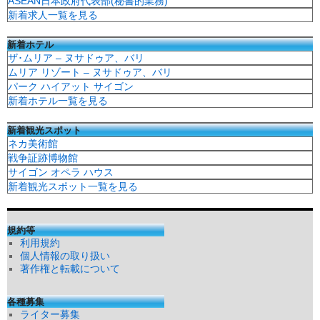
ASEAN日本政府代表部(秘書的業務)
新着求人一覧を見る
新着ホテル
ザ･ムリア – ヌサドゥア、バリ
ムリア リゾート – ヌサドゥア、バリ
パーク ハイアット サイゴン
新着ホテル一覧を見る
新着観光スポット
ネカ美術館
戦争証跡博物館
サイゴン オペラ ハウス
新着観光スポット一覧を見る
規約等
利用規約
個人情報の取り扱い
著作権と転載について
各種募集
ライター募集