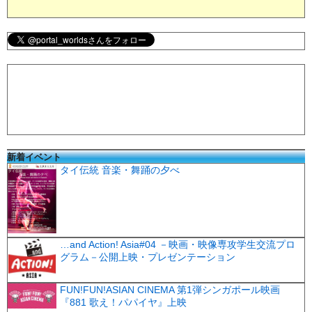
新着イベント
タイ伝統 音楽・舞踊の夕べ
…and Action! Asia#04 －映画・映像専攻学生交流プロ
グラム－公開上映・プレゼンテーション
FUN!FUN!ASIAN CINEMA 第1弾シンガポール映画
『881 歌え！パパイヤ』上映