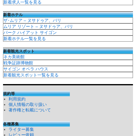
新着求人一覧を見る
新着ホテル
ザ･ムリア – ヌサドゥア、バリ
ムリア リゾート – ヌサドゥア、バリ
パーク ハイアット サイゴン
新着ホテル一覧を見る
新着観光スポット
ネカ美術館
戦争証跡博物館
サイゴン オペラ ハウス
新着観光スポット一覧を見る
規約等
利用規約
個人情報の取り扱い
著作権と転載について
各種募集
ライター募集
レビュー依頼