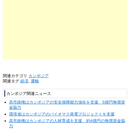
関連カテゴリ
カンボジア
関連タグ
経済
,
運輸
カンボジア関連ニュース
高市政権はカンボジアの安全保障能力強化を支援、5億円無償資
金協力
環境省はカンボジアのバイオマス発電プロジェクトを支援
高市政権はカンボジアの人材育成を支援、約4億円の無償資金協
力