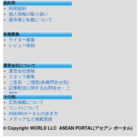
規約等
利用規約
個人情報の取り扱い
著作権と転載について
各種募集
ライター募集
レビュー依頼
運営会社について
運営会社情報
スタッフ募集
ご意見・ご感想(各種問合せ先)
記事配信に関するお問合せ・ご
相談
その他
広告掲載について
リンクについて
ASEANポータルの歩き方
メディアなど掲載実績
© Copyright WORLD LLC
ASEAN PORTAL(アセアン ポータル)