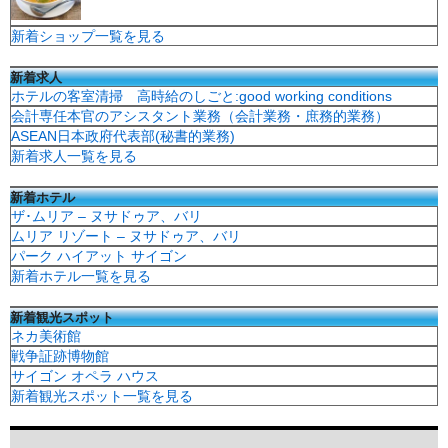
新着ショップ一覧を見る
新着求人
ホテルの客室清掃 高時給のしごと:good working conditions
会計専任本官のアシスタント業務（会計業務・庶務的業務）
ASEAN日本政府代表部(秘書的業務)
新着求人一覧を見る
新着ホテル
ザ･ムリア – ヌサドゥア、バリ
ムリア リゾート – ヌサドゥア、バリ
パーク ハイアット サイゴン
新着ホテル一覧を見る
新着観光スポット
ネカ美術館
戦争証跡博物館
サイゴン オペラ ハウス
新着観光スポット一覧を見る