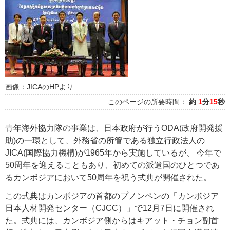
画像：JICAのHPより
このページの所要時間：
約
1
分
15
秒
青年海外協力隊の事業は、日本政府が行うODA(政府開発援
助)の一環として、外務省の所管である独立行政法人の
JICA(国際協力機構)が1965年から実施しているが、 今年で
50周年を迎えることもあり、初めての派遣国のひとつであ
るカンボジアにおいて50周年を祝う式典が開催された。
この式典はカンボジアの首都のプノンペンの「カンボジア
日本人材開発センター（CJCC）」で12月7日に開催され
た。式典には、カンボジア側からはキアット・チョン副首