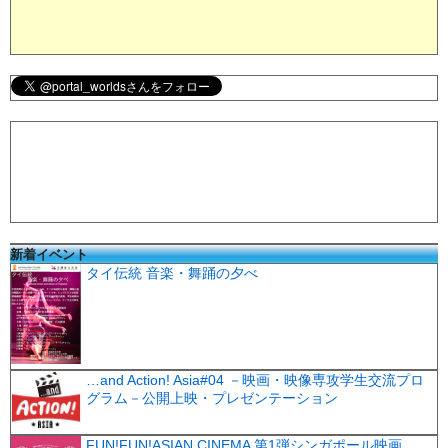
新着イベント
タイ伝統 音楽・舞踊の夕べ
…and Action! Asia#04 －映画・映像専攻学生交流プロ
グラム－公開上映・プレゼンテーション
FUN!FUN!ASIAN CINEMA 第1弾シンガポール映画