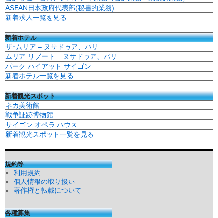
ASEAN日本政府代表部(秘書的業務)
新着求人一覧を見る
新着ホテル
ザ･ムリア – ヌサドゥア、バリ
ムリア リゾート – ヌサドゥア、バリ
パーク ハイアット サイゴン
新着ホテル一覧を見る
新着観光スポット
ネカ美術館
戦争証跡博物館
サイゴン オペラ ハウス
新着観光スポット一覧を見る
規約等
利用規約
個人情報の取り扱い
著作権と転載について
各種募集