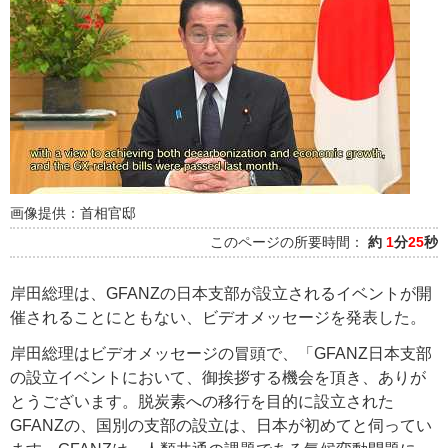
画像提供：首相官邸
このページの所要時間：
約
1
分
25
秒
岸田総理は、GFANZの日本支部が設立されるイベントが開
催されることにともない、ビデオメッセージを発表した。
岸田総理はビデオメッセージの冒頭で、「GFANZ日本支部
の設立イベントにおいて、御挨拶する機会を頂き、ありが
とうございます。脱炭素への移行を目的に設立された
GFANZの、国別の支部の設立は、日本が初めてと伺ってい