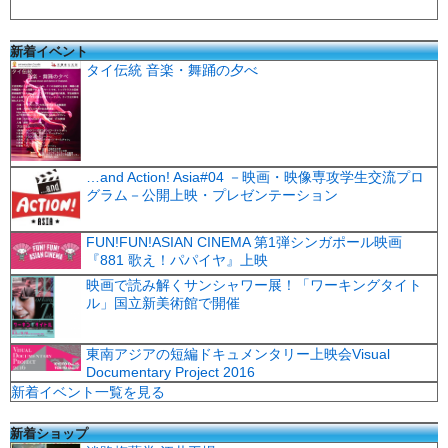
新着イベント
タイ伝統 音楽・舞踊の夕べ
…and Action! Asia#04 －映画・映像専攻学生交流プロ
グラム－公開上映・プレゼンテーション
FUN!FUN!ASIAN CINEMA 第1弾シンガポール映画
『881 歌え！パパイヤ』上映
映画で読み解くサンシャワー展！「ワーキングタイト
ル」国立新美術館で開催
東南アジアの短編ドキュメンタリー上映会Visual
Documentary Project 2016
新着イベント一覧を見る
新着ショップ