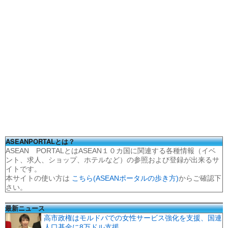
ASEANPORTALとは？
ASEAN PORTALとはASEAN１０カ国に関連する各種情報（イベ
ント、求人、ショップ、ホテルなど）の参照および登録が出来るサ
イトです。
本サイトの使い方は
こちら(ASEANポータルの歩き方)
からご確認下
さい。
最新ニュース
高市政権はモルドバでの女性サービス強化を支援、国連
人口基金に8万ドル支援