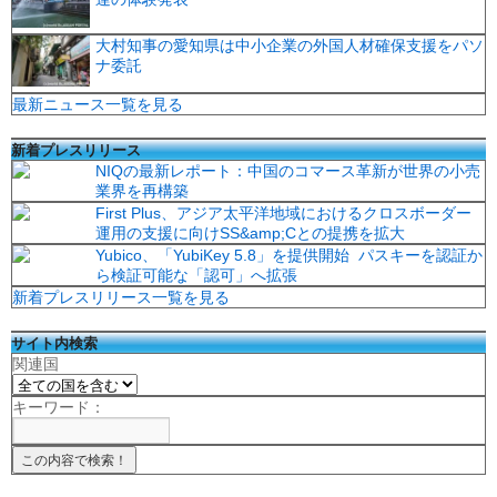
大村知事の愛知県は中小企業の外国人材確保支援をパソ
ナ委託
最新ニュース一覧を見る
新着プレスリリース
NIQの最新レポート：中国のコマース革新が世界の小売
業界を再構築
First Plus、アジア太平洋地域におけるクロスボーダー
運用の支援に向けSS&amp;Cとの提携を拡大
Yubico、「YubiKey 5.8」を提供開始 パスキーを認証か
ら検証可能な「認可」へ拡張
新着プレスリリース一覧を見る
サイト内検索
関連国
キーワード：