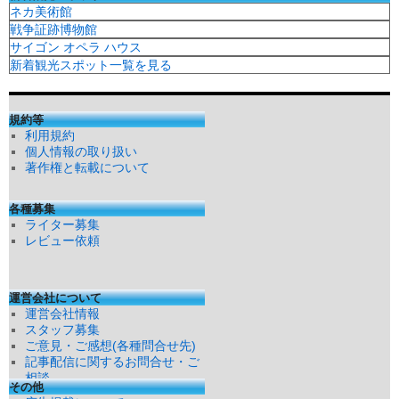
ネカ美術館
戦争証跡博物館
サイゴン オペラ ハウス
新着観光スポット一覧を見る
規約等
利用規約
個人情報の取り扱い
著作権と転載について
各種募集
ライター募集
レビュー依頼
運営会社について
運営会社情報
スタッフ募集
ご意見・ご感想(各種問合せ先)
記事配信に関するお問合せ・ご
相談
その他