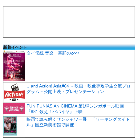
新着イベント
タイ伝統 音楽・舞踊の夕べ
…and Action! Asia#04 －映画・映像専攻学生交流プロ
グラム－公開上映・プレゼンテーション
FUN!FUN!ASIAN CINEMA 第1弾シンガポール映画
『881 歌え！パパイヤ』上映
映画で読み解くサンシャワー展！「ワーキングタイト
ル」国立新美術館で開催