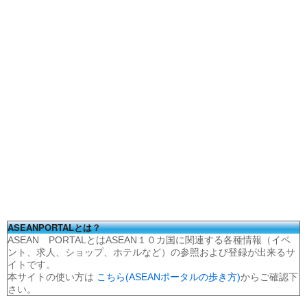
ASEANPORTALとは？
ASEAN PORTALとはASEAN１０カ国に関連する各種情報（イベ
ント、求人、ショップ、ホテルなど）の参照および登録が出来るサ
イトです。
本サイトの使い方は
こちら(ASEANポータルの歩き方)
からご確認下
さい。