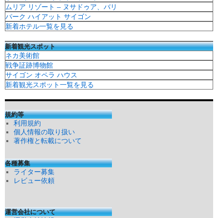
ムリア リゾート – ヌサドゥア、バリ
パーク ハイアット サイゴン
新着ホテル一覧を見る
新着観光スポット
ネカ美術館
戦争証跡博物館
サイゴン オペラ ハウス
新着観光スポット一覧を見る
規約等
利用規約
個人情報の取り扱い
著作権と転載について
各種募集
ライター募集
レビュー依頼
運営会社について