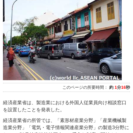
このページの所要時間：
約
1
分
16
秒
経済産業省は、製造業における外国人従業員向け相談窓口
を設置したことを発表した。
経済産業省の所管では、「素形材産業分野」「産業機械製
造業分野」「電気・電子情報関連産業分野」の製造3分野に