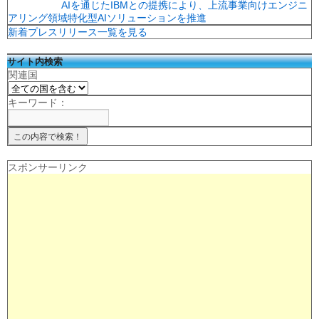
AIを通じたIBMとの提携により、上流事業向けエンジニ
アリング領域特化型AIソリューションを推進
新着プレスリリース一覧を見る
サイト内検索
関連国
キーワード：
スポンサーリンク