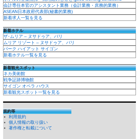
会計専任本官のアシスタント業務（会計業務・庶務的業務）
ASEAN日本政府代表部(秘書的業務)
新着求人一覧を見る
新着ホテル
ザ･ムリア – ヌサドゥア、バリ
ムリア リゾート – ヌサドゥア、バリ
パーク ハイアット サイゴン
新着ホテル一覧を見る
新着観光スポット
ネカ美術館
戦争証跡博物館
サイゴン オペラ ハウス
新着観光スポット一覧を見る
規約等
利用規約
個人情報の取り扱い
著作権と転載について