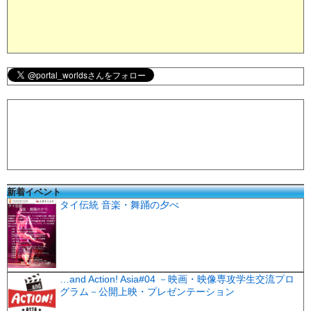
新着イベント
タイ伝統 音楽・舞踊の夕べ
…and Action! Asia#04 －映画・映像専攻学生交流プロ
グラム－公開上映・プレゼンテーション