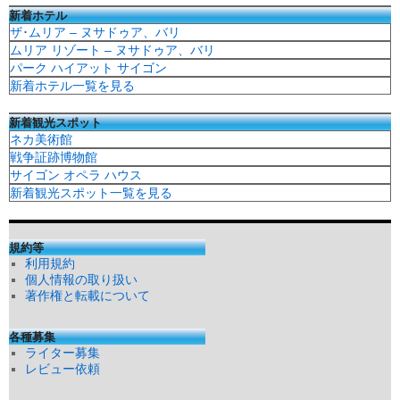
新着ホテル
ザ･ムリア – ヌサドゥア、バリ
ムリア リゾート – ヌサドゥア、バリ
パーク ハイアット サイゴン
新着ホテル一覧を見る
新着観光スポット
ネカ美術館
戦争証跡博物館
サイゴン オペラ ハウス
新着観光スポット一覧を見る
規約等
利用規約
個人情報の取り扱い
著作権と転載について
各種募集
ライター募集
レビュー依頼