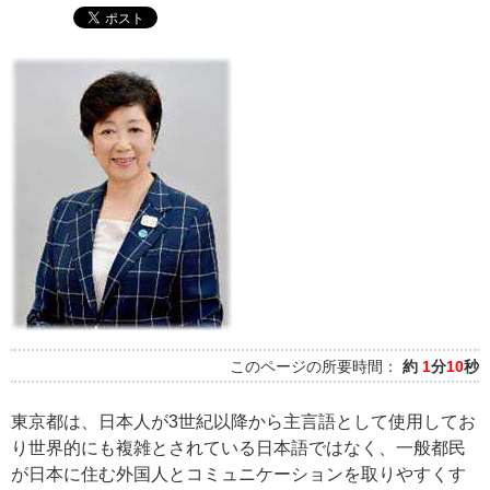
このページの所要時間：
約
1
分
10
秒
東京都は、日本人が3世紀以降から主言語として使用してお
り世界的にも複雑とされている日本語ではなく、一般都民
が日本に住む外国人とコミュニケーションを取りやすくす