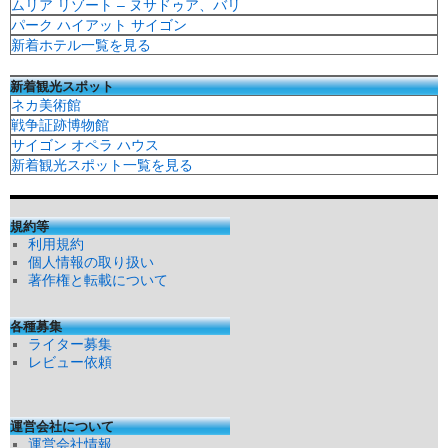
ムリア リゾート – ヌサドゥア、バリ
パーク ハイアット サイゴン
新着ホテル一覧を見る
新着観光スポット
ネカ美術館
戦争証跡博物館
サイゴン オペラ ハウス
新着観光スポット一覧を見る
規約等
利用規約
個人情報の取り扱い
著作権と転載について
各種募集
ライター募集
レビュー依頼
運営会社について
運営会社情報