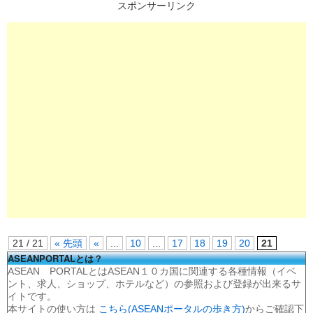
スポンサーリンク
21 / 21
« 先頭
«
...
10
...
17
18
19
20
21
ASEANPORTALとは？
ASEAN PORTALとはASEAN１０カ国に関連する各種情報（イベ
ント、求人、ショップ、ホテルなど）の参照および登録が出来るサ
イトです。
本サイトの使い方は
こちら(ASEANポータルの歩き方)
からご確認下