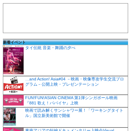
新着イベント
タイ伝統 音楽・舞踊の夕べ
…and Action! Asia#04 －映画・映像専攻学生交流プロ
グラム－公開上映・プレゼンテーション
FUN!FUN!ASIAN CINEMA 第1弾シンガポール映画
『881 歌え！パパイヤ』上映
映画で読み解くサンシャワー展！「ワーキングタイト
ル」国立新美術館で開催
東南アジアの短編ドキュメンタリー上映会Visual