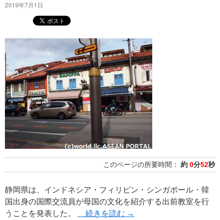
2019年7月1日
このページの所要時間：
約
0
分
52
秒
静岡県は、インドネシア・フィリピン・シンガポール・韓
国出身の国際交流員が母国の文化を紹介する出前教室を行
うことを発表した。
続きを読む
→