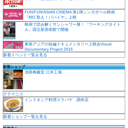
FUN!FUN!ASIAN CINEMA 第1弾シンガポール映画
『881 歌え！パパイヤ』上映
映画で読み解くサンシャワー展！「ワーキングタイト
ル」国立新美術館で開催
東南アジアの短編ドキュメンタリー上映会Visual
Documentary Project 2016
新着イベント一覧を見る
新着ショップ
淡路梅薫堂 江井工場
テテマニス
インドネシア料理スラバヤ 調布店
新着ショップ一覧を見る