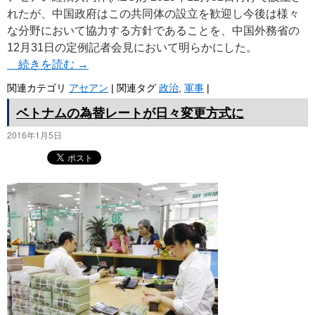
れたが、中国政府はこの共同体の設立を歓迎し今後は様々
な分野において協力する方針であることを、中国外務省の
12月31日の定例記者会見において明らかにした。
続きを読む
→
関連カテゴリ
アセアン
|
関連タグ
政治
,
軍事
|
ベトナムの為替レートが日々変更方式に
2016年1月5日