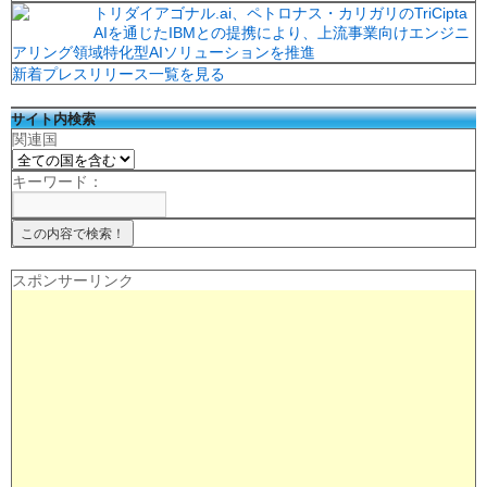
トリダイアゴナル.ai、ペトロナス・カリガリのTriCipta
AIを通じたIBMとの提携により、上流事業向けエンジニ
アリング領域特化型AIソリューションを推進
新着プレスリリース一覧を見る
サイト内検索
関連国
キーワード：
スポンサーリンク