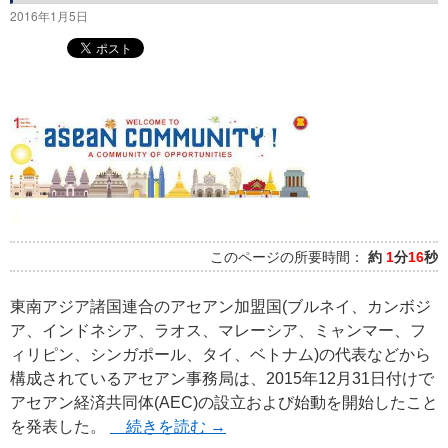
2016年1月5日
このページの所要時間：
約
1
分
16
秒
東南アジア諸国連合のアセアン加盟国(ブルネイ、カンボジ
ア、インドネシア、ラオス、マレーシア、ミャンマー、フ
ィリピン、シンガポール、タイ、ベトナム)の代表などから
構成されているアセアン事務局は、2015年12月31日付けで
アセアン経済共同体(AEC)の設立および始動を開始したこと
を発表した。
続きを読む
→