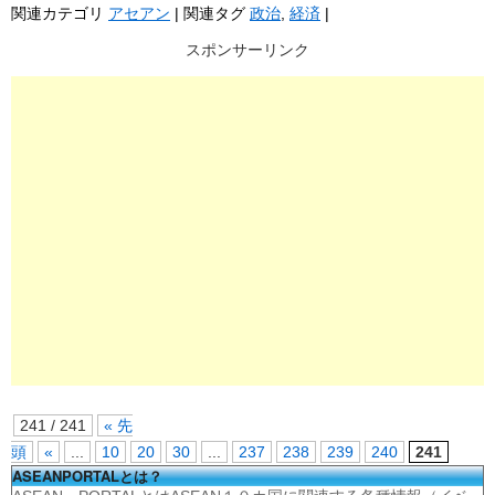
関連カテゴリ
アセアン
|
関連タグ
政治
,
経済
|
スポンサーリンク
241 / 241
« 先
頭
«
...
10
20
30
...
237
238
239
240
241
ASEANPORTALとは？