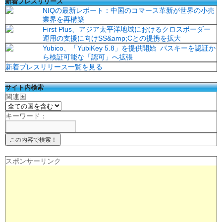
新着プレスリリース
NIQの最新レポート：中国のコマース革新が世界の小売
業界を再構築
First Plus、アジア太平洋地域におけるクロスボーダー
運用の支援に向けSS&amp;Cとの提携を拡大
Yubico、「YubiKey 5.8」を提供開始 パスキーを認証か
ら検証可能な「認可」へ拡張
新着プレスリリース一覧を見る
サイト内検索
関連国
キーワード：
スポンサーリンク