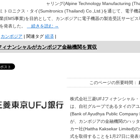
ャリング(Alpine Technology Manufacturing (Tha
とスミトロニクス・タイ(Sumitronics (Thailand) Co.,Ltd.)を通じて、
業(EMS事業)を目的として、カンボジアに電子機器の製造受託サービス
を発表した。
続きを読む
→
カンボジア
|
関連タグ
経済
|
Jフィナンシャルがカンボジア金融機関を買収
このページの所要時間：
株式会社三菱UFJフィナンシャル
は、自社グループであるタイのアユ
(Bank of Ayudhya Public Company 
が、カンボジアの金融機関のハッタ
カー社(Hattha Kaksekar Limite
式を取得することを1月27日に発表