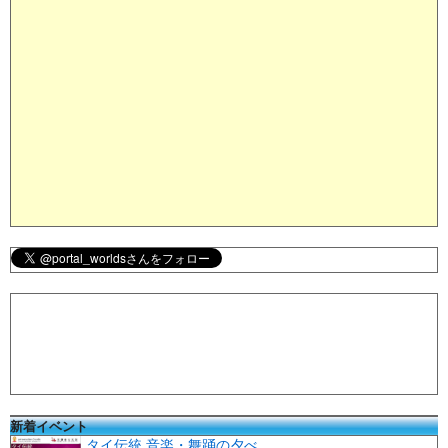
新着イベント
タイ伝統 音楽・舞踊の夕べ