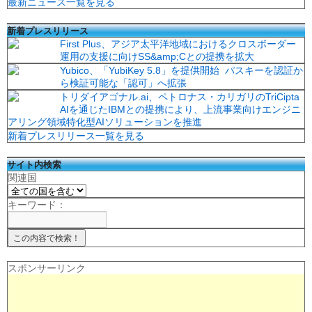
最新ニュース一覧を見る
新着プレスリリース
First Plus、アジア太平洋地域におけるクロスボーダー
運用の支援に向けSS&amp;Cとの提携を拡大
Yubico、「YubiKey 5.8」を提供開始 パスキーを認証か
ら検証可能な「認可」へ拡張
トリダイアゴナル.ai、ペトロナス・カリガリのTriCipta
AIを通じたIBMとの提携により、上流事業向けエンジニ
アリング領域特化型AIソリューションを推進
新着プレスリリース一覧を見る
サイト内検索
関連国
キーワード：
スポンサーリンク