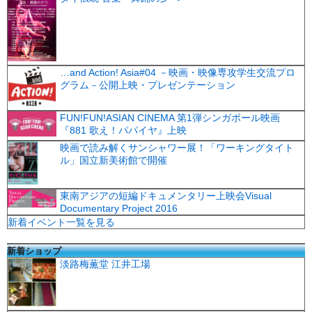
…and Action! Asia#04 －映画・映像専攻学生交流プロ
グラム－公開上映・プレゼンテーション
FUN!FUN!ASIAN CINEMA 第1弾シンガポール映画
『881 歌え！パパイヤ』上映
映画で読み解くサンシャワー展！「ワーキングタイト
ル」国立新美術館で開催
東南アジアの短編ドキュメンタリー上映会Visual
Documentary Project 2016
新着イベント一覧を見る
新着ショップ
淡路梅薫堂 江井工場