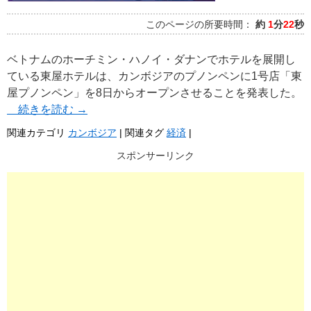
このページの所要時間：
約
1
分
22
秒
ベトナムのホーチミン・ハノイ・ダナンでホテルを展開し
ている東屋ホテルは、カンボジアのプノンペンに1号店「東
屋プノンペン」を8日からオープンさせることを発表した。
続きを読む
→
関連カテゴリ
カンボジア
|
関連タグ
経済
|
スポンサーリンク