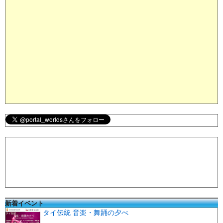
新着イベント
タイ伝統 音楽・舞踊の夕べ