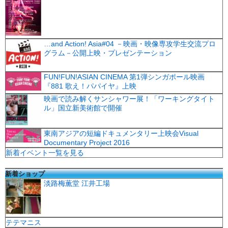
…and Action! Asia#04 －映画・映像専攻学生交流プロ
グラム－公開上映・プレゼンテーション
FUN!FUN!ASIAN CINEMA 第1弾シンガポール映画
『881 歌え！パパイヤ』上映
映画で読み解くサンシャワー展！「ワーキングタイト
ル」国立新美術館で開催
東南アジアの短編ドキュメンタリー上映会Visual
Documentary Project 2016
新着イベント一覧を見る
新着ショップ
淡路梅薫堂 江井工場
テテマニス