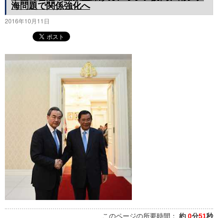
海問題で関係強化へ
2016年10月11日
このページの所要時間：
約
0
分
51
秒