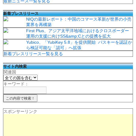
最新ニュース一覧を見る
新着プレスリリース
NIQの最新レポート：中国のコマース革新が世界の小売
業界を再構築
First Plus、アジア太平洋地域におけるクロスボーダー
運用の支援に向けSS&amp;Cとの提携を拡大
Yubico、「YubiKey 5.8」を提供開始 パスキーを認証か
ら検証可能な「認可」へ拡張
新着プレスリリース一覧を見る
サイト内検索
関連国
キーワード：
スポンサーリンク