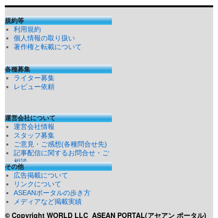
規約等
利用規約
個人情報の取り扱い
著作権と転載について
各種募集
ライター募集
レビュー依頼
運営会社について
運営会社情報
スタッフ募集
ご意見・ご感想(各種問合せ先)
記事配信に関するお問合せ・ご
相談
その他
広告掲載について
リンクについて
ASEANポータルの歩き方
メディアなど掲載実績
© Copyright WORLD LLC
ASEAN PORTAL(アセアン ポータル)