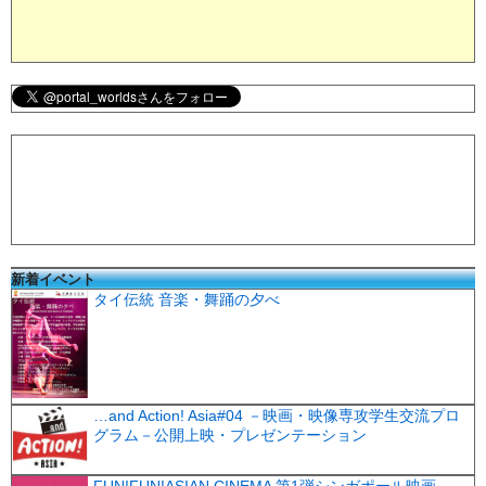
新着イベント
タイ伝統 音楽・舞踊の夕べ
…and Action! Asia#04 －映画・映像専攻学生交流プロ
グラム－公開上映・プレゼンテーション