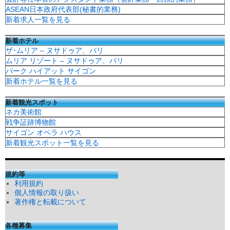
ASEAN日本政府代表部(秘書的業務)
新着求人一覧を見る
新着ホテル
ザ･ムリア – ヌサドゥア、バリ
ムリア リゾート – ヌサドゥア、バリ
パーク ハイアット サイゴン
新着ホテル一覧を見る
新着観光スポット
ネカ美術館
戦争証跡博物館
サイゴン オペラ ハウス
新着観光スポット一覧を見る
規約等
利用規約
個人情報の取り扱い
著作権と転載について
各種募集