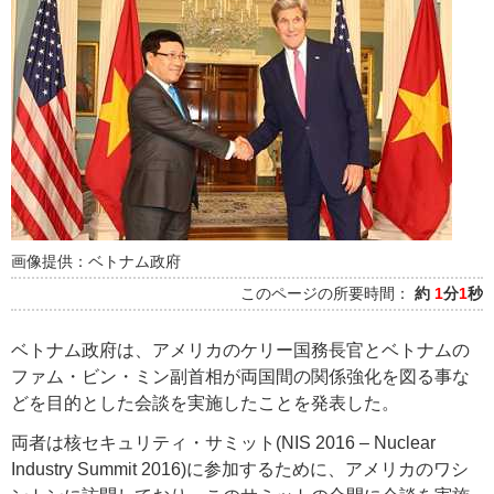
画像提供：ベトナム政府
このページの所要時間：
約
1
分
1
秒
ベトナム政府は、アメリカのケリー国務長官とベトナムの
ファム・ビン・ミン副首相が両国間の関係強化を図る事な
どを目的とした会談を実施したことを発表した。
両者は核セキュリティ・サミット(NIS 2016 – Nuclear
Industry Summit 2016)に参加するために、アメリカのワシ