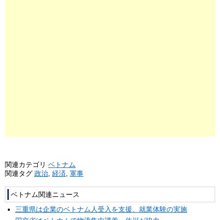
関連カテゴリ
ベトナム
関連タグ
政治
,
経済
,
軍事
ベトナム関連ニュース
三重県は企業のベトナム人受入を支援、就業体験の実施