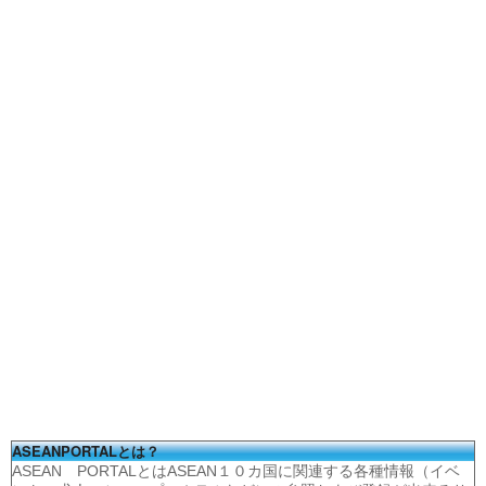
ASEANPORTALとは？
ASEAN PORTALとはASEAN１０カ国に関連する各種情報（イベ