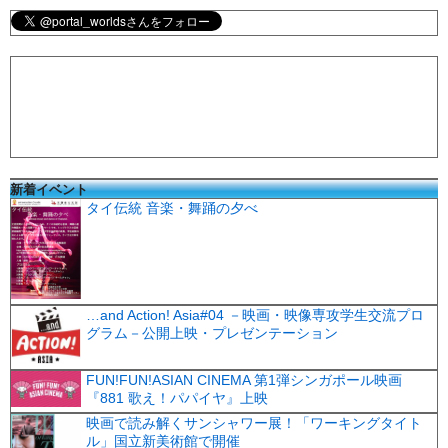
新着イベント
タイ伝統 音楽・舞踊の夕べ
…and Action! Asia#04 －映画・映像専攻学生交流プロ
グラム－公開上映・プレゼンテーション
FUN!FUN!ASIAN CINEMA 第1弾シンガポール映画
『881 歌え！パパイヤ』上映
映画で読み解くサンシャワー展！「ワーキングタイト
ル」国立新美術館で開催