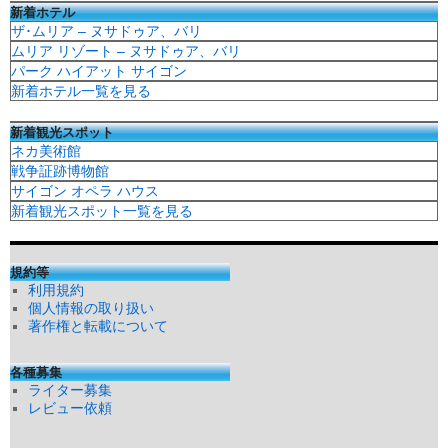
新着ホテル
ザ･ムリア – ヌサドゥア、バリ
ムリア リゾート – ヌサドゥア、バリ
パーク ハイアット サイゴン
新着ホテル一覧を見る
新着観光スポット
ネカ美術館
戦争証跡博物館
サイゴン オペラ ハウス
新着観光スポット一覧を見る
規約等
利用規約
個人情報の取り扱い
著作権と転載について
各種募集
ライター募集
レビュー依頼