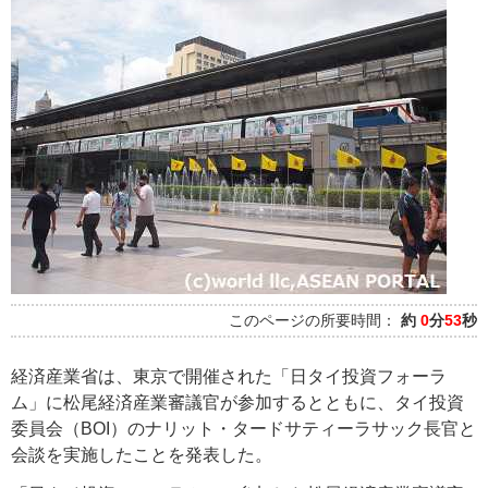
このページの所要時間：
約
0
分
53
秒
経済産業省は、東京で開催された「日タイ投資フォーラ
ム」に松尾経済産業審議官が参加するとともに、タイ投資
委員会（BOI）のナリット・タードサティーラサック長官と
会談を実施したことを発表した。