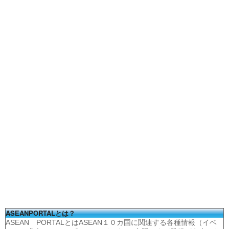
ASEANPORTALとは？
ASEAN PORTALとはASEAN１０カ国に関連する各種情報（イベ