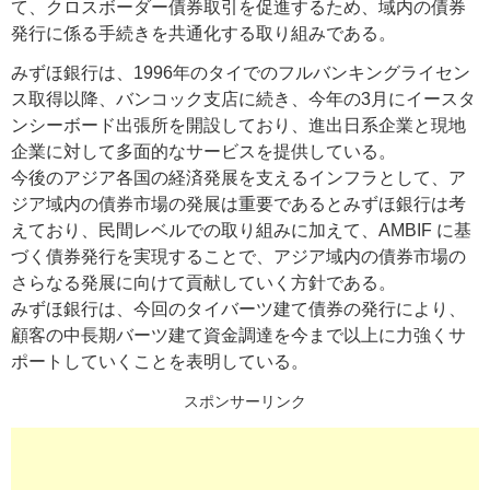
て、クロスボーダー債券取引を促進するため、域内の債券
発行に係る手続きを共通化する取り組みである。
みずほ銀行は、1996年のタイでのフルバンキングライセン
ス取得以降、バンコック支店に続き、今年の3月にイースタ
ンシーボード出張所を開設しており、進出日系企業と現地
企業に対して多面的なサービスを提供している。
今後のアジア各国の経済発展を支えるインフラとして、ア
ジア域内の債券市場の発展は重要であるとみずほ銀行は考
えており、民間レベルでの取り組みに加えて、AMBIF に基
づく債券発行を実現することで、アジア域内の債券市場の
さらなる発展に向けて貢献していく方針である。
みずほ銀行は、今回のタイバーツ建て債券の発行により、
顧客の中長期バーツ建て資金調達を今まで以上に力強くサ
ポートしていくことを表明している。
スポンサーリンク