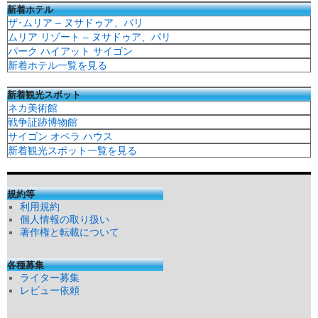
新着ホテル
ザ･ムリア – ヌサドゥア、バリ
ムリア リゾート – ヌサドゥア、バリ
パーク ハイアット サイゴン
新着ホテル一覧を見る
新着観光スポット
ネカ美術館
戦争証跡博物館
サイゴン オペラ ハウス
新着観光スポット一覧を見る
規約等
利用規約
個人情報の取り扱い
著作権と転載について
各種募集
ライター募集
レビュー依頼