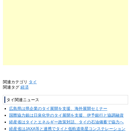
関連カテゴリ
タイ
関連タグ
経済
タイ関連ニュース
広島県は県企業のタイ展開を支援、海外展開セミナー
国際協力銀は日泉化学のタイ展開を支援、伊予銀行と協調融資
経産省はタイとエネルギー政策対話、タイの石油備蓄で協力へ
経産省はJAXA等と連携でタイと低軌道衛星コンステレーション