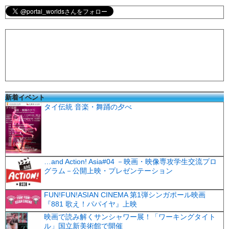
新着イベント
タイ伝統 音楽・舞踊の夕べ
…and Action! Asia#04 －映画・映像専攻学生交流プロ
グラム－公開上映・プレゼンテーション
FUN!FUN!ASIAN CINEMA 第1弾シンガポール映画
『881 歌え！パパイヤ』上映
映画で読み解くサンシャワー展！「ワーキングタイト
ル」国立新美術館で開催