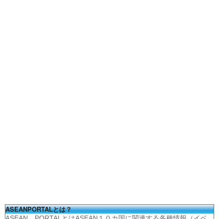
ASEANPORTALとは？
ASEAN PORTALとはASEAN１０カ国に関連する各種情報（イベ