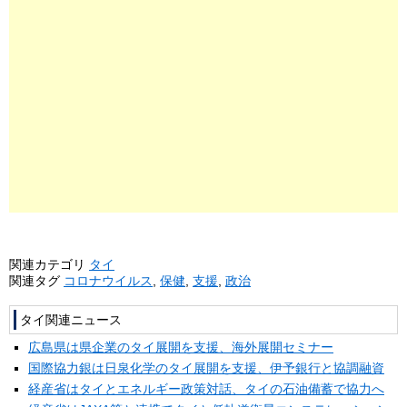
関連カテゴリ
タイ
関連タグ
コロナウイルス
,
保健
,
支援
,
政治
タイ関連ニュース
広島県は県企業のタイ展開を支援、海外展開セミナー
国際協力銀は日泉化学のタイ展開を支援、伊予銀行と協調融資
経産省はタイとエネルギー政策対話、タイの石油備蓄で協力へ