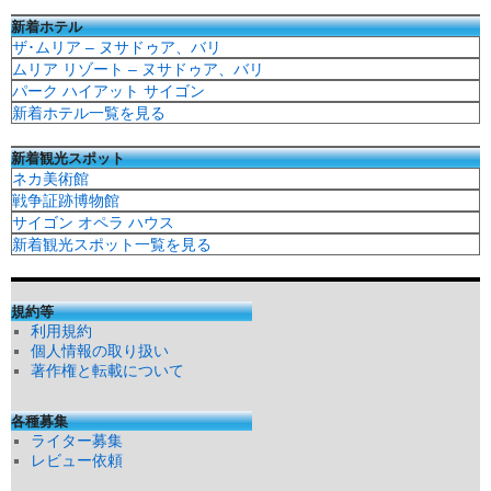
新着ホテル
ザ･ムリア – ヌサドゥア、バリ
ムリア リゾート – ヌサドゥア、バリ
パーク ハイアット サイゴン
新着ホテル一覧を見る
新着観光スポット
ネカ美術館
戦争証跡博物館
サイゴン オペラ ハウス
新着観光スポット一覧を見る
規約等
利用規約
個人情報の取り扱い
著作権と転載について
各種募集
ライター募集
レビュー依頼