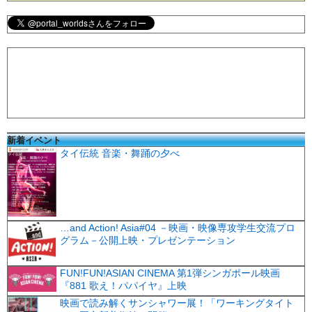
新着イベント
タイ伝統 音楽・舞踊の夕べ
…and Action! Asia#04 －映画・映像専攻学生交流プロ
グラム－公開上映・プレゼンテーション
FUN!FUN!ASIAN CINEMA 第1弾シンガポール映画
『881 歌え！パパイヤ』上映
映画で読み解くサンシャワー展！「ワーキングタイト