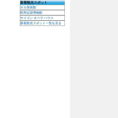
新着観光スポット
ネカ美術館
戦争証跡博物館
サイゴン オペラ ハウス
新着観光スポット一覧を見る