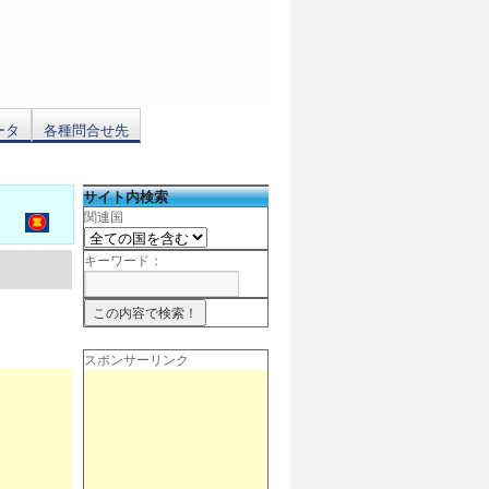
ータ
各種問合せ先
サイト内検索
関連国
キーワード：
スポンサーリンク