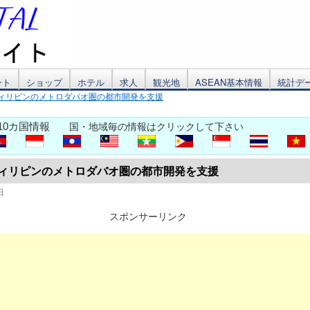
ント
ショップ
ホテル
求人
観光地
ASEAN基本情報
統計デ
がフィリピンのメトロダバオ圏の都市開発を支援
10カ国情報
国・地域毎の情報はクリックして下さい
がフィリピンのメトロダバオ圏の都市開発を支援
日
スポンサーリンク