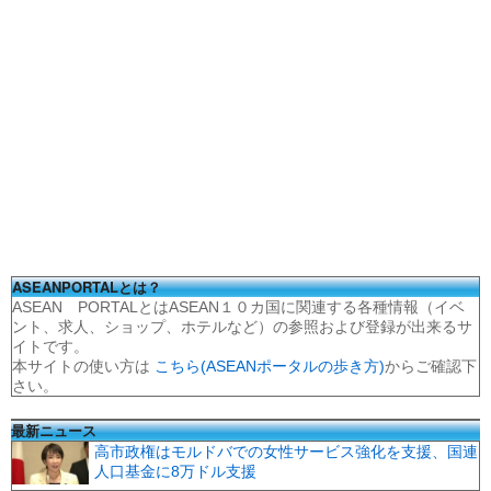
ASEANPORTALとは？
ASEAN PORTALとはASEAN１０カ国に関連する各種情報（イベ
ント、求人、ショップ、ホテルなど）の参照および登録が出来るサ
イトです。
本サイトの使い方は
こちら(ASEANポータルの歩き方)
からご確認下
さい。
最新ニュース
高市政権はモルドバでの女性サービス強化を支援、国連
人口基金に8万ドル支援