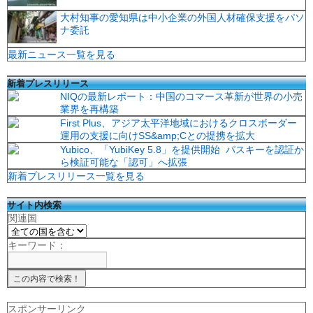
大村知事の愛知県は中小企業の外国人材確保支援をパソ
ナ委託
最新ニュース一覧を見る
新着プレスリリース
NIQの最新レポート：中国のコマース革新が世界の小売
業界を再構築
First Plus、アジア太平洋地域におけるクロスボーダー
運用の支援に向けSS&amp;Cとの提携を拡大
Yubico、「YubiKey 5.8」を提供開始 パスキーを認証か
ら検証可能な「認可」へ拡張
新着プレスリリース一覧を見る
サイト内検索
関連国
キーワード：
スポンサーリンク