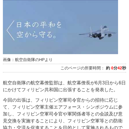
画像：航空自衛隊のHPより
このページの所要時間：
約
0
分
42
秒
航空自衛隊の航空幕僚監部は、航空幕僚長が6月3日から6日
にかけてフィリピン共和国に出張することを発表した。
今回の出張は、フィリピン空軍司令官からの招待に応じ
て、フィリピン空軍主催エアフォース・シンポジウムに参
加し、フィリピン空軍司令官や軍関係者等との会談及び意
見交換を実施することにより、フィリピン空軍等との防衛
協力・交流を促進することを目的として実施されるもので