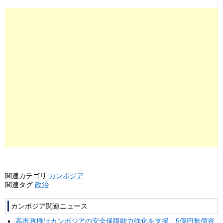
関連カテゴリ
カンボジア
関連タグ
政治
カンボジア関連ニュース
高市政権はカンボジアの安全保障能力強化を支援、5億円無償資