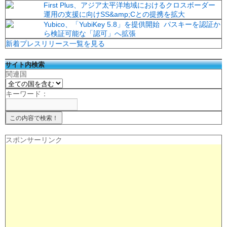
First Plus、アジア太平洋地域におけるクロスボーダー
運用の支援に向けSS&amp;Cとの提携を拡大
Yubico、「YubiKey 5.8」を提供開始 パスキーを認証か
ら検証可能な「認可」へ拡張
新着プレスリリース一覧を見る
サイト内検索
関連国
キーワード：
スポンサーリンク