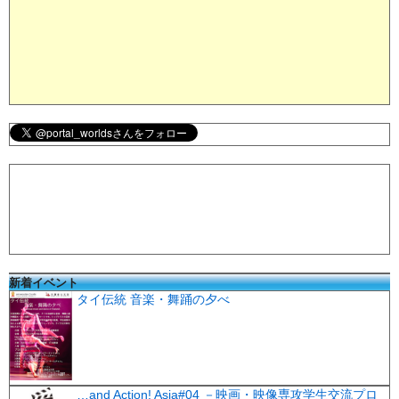
新着イベント
タイ伝統 音楽・舞踊の夕べ
…and Action! Asia#04 －映画・映像専攻学生交流プロ