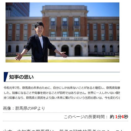
画像：群馬県のHPより
このページの所要時間：
約
1
分
6
秒