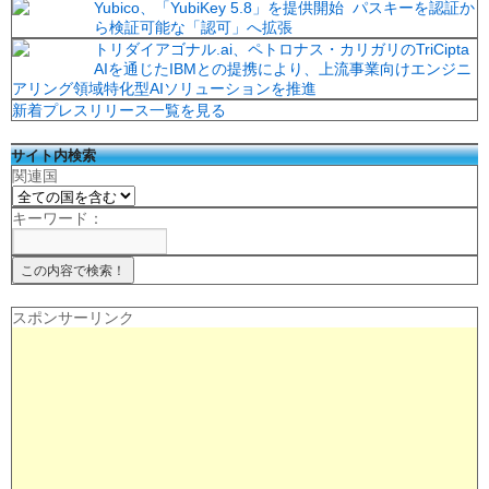
Yubico、「YubiKey 5.8」を提供開始 パスキーを認証か
ら検証可能な「認可」へ拡張
トリダイアゴナル.ai、ペトロナス・カリガリのTriCipta
AIを通じたIBMとの提携により、上流事業向けエンジニ
アリング領域特化型AIソリューションを推進
新着プレスリリース一覧を見る
サイト内検索
関連国
キーワード：
スポンサーリンク