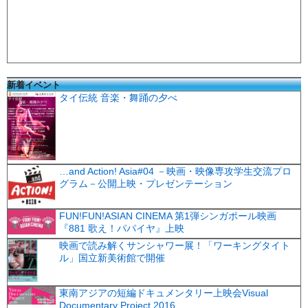
新着イベント
タイ伝統 音楽・舞踊の夕べ
…and Action! Asia#04 －映画・映像専攻学生交流プロ
グラム－公開上映・プレゼンテーション
FUN!FUN!ASIAN CINEMA 第1弾シンガポール映画
『881 歌え！パパイヤ』上映
映画で読み解くサンシャワー展！「ワーキングタイト
ル」国立新美術館で開催
東南アジアの短編ドキュメンタリー上映会Visual
Documentary Project 2016