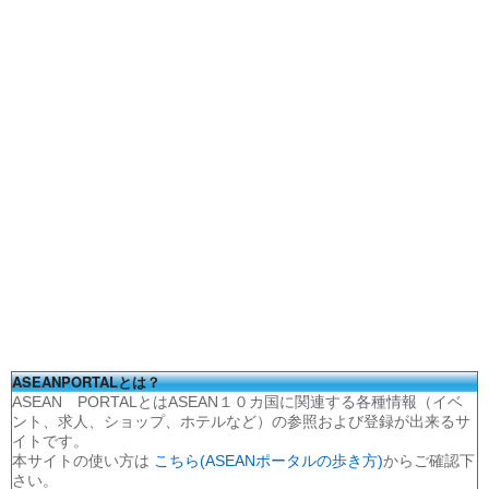
ASEANPORTALとは？
ASEAN PORTALとはASEAN１０カ国に関連する各種情報（イベ
ント、求人、ショップ、ホテルなど）の参照および登録が出来るサ
イトです。
本サイトの使い方は
こちら(ASEANポータルの歩き方)
からご確認下
さい。