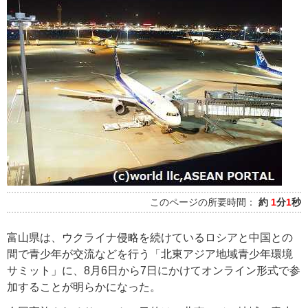
このページの所要時間：
約
1
分
1
秒
富山県は、ウクライナ侵略を続けているロシアと中国との
間で青少年が交流などを行う「北東アジア地域青少年環境
サミット」に、8月6日から7日にかけてオンライン形式で参
加することが明らかになった。