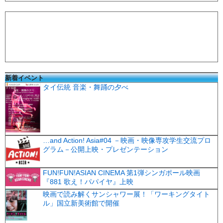
新着イベント
タイ伝統 音楽・舞踊の夕べ
…and Action! Asia#04 －映画・映像専攻学生交流プロ
グラム－公開上映・プレゼンテーション
FUN!FUN!ASIAN CINEMA 第1弾シンガポール映画
『881 歌え！パパイヤ』上映
映画で読み解くサンシャワー展！「ワーキングタイト
ル」国立新美術館で開催