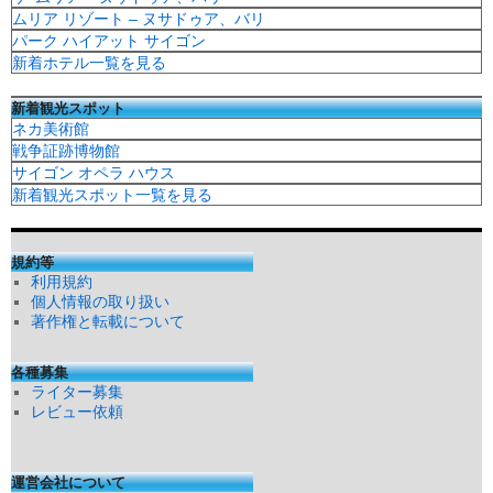
ムリア リゾート – ヌサドゥア、バリ
パーク ハイアット サイゴン
新着ホテル一覧を見る
新着観光スポット
ネカ美術館
戦争証跡博物館
サイゴン オペラ ハウス
新着観光スポット一覧を見る
規約等
利用規約
個人情報の取り扱い
著作権と転載について
各種募集
ライター募集
レビュー依頼
運営会社について