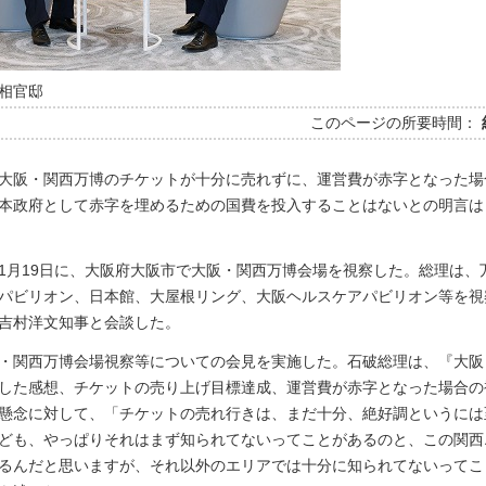
相官邸
このページの所要時間：
大阪・関西万博のチケットが十分に売れずに、運営費が赤字となった場
本政府として赤字を埋めるための国費を投入することはないとの明言は
1月19日に、大阪府大阪市で大阪・関西万博会場を視察した。総理は、
パビリオン、日本館、大屋根リング、大阪ヘルスケアパビリオン等を視
吉村洋文知事と会談した。
・関西万博会場視察等についての会見を実施した。石破総理は、『大阪
した感想、チケットの売り上げ目標達成、運営費が赤字となった場合の
懸念に対して、「チケットの売れ行きは、まだ十分、絶好調というには
ども、やっぱりそれはまず知られてないってことがあるのと、この関西
るんだと思いますが、それ以外のエリアでは十分に知られてないってこ