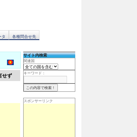
ータ
各種問合せ先
サイト内検索
関連国
キーワード：
言せず
スポンサーリンク