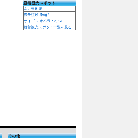
新着観光スポット
ネカ美術館
戦争証跡博物館
サイゴン オペラ ハウス
新着観光スポット一覧を見る
その他