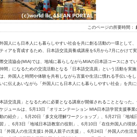
このページの所要時間：
外国人にも日本人にも暮らしやすい社会を共に創る活動の一環として、
ティアを育成するため、日本語交流員養成講座を5月から7月にかけて
際交流協会(MIA)では、地域に暮らしながらMIAの日本語コースにきて
仲間」になるための交流活動となる「日本語交流員」という活動を実施
は、外国人と時間や体験を共有しながら言葉や生活に慣れる手伝いをし
いに伝えあいながら「外国人にも日本人にも暮らしやすい社会」を共に
本語交流員」となるために必要となる講座が開催されることとなった。
ケジュールは、5月13日「オリエンテーション MIA日本語学習支援事業
動の紹介」、5月20日「多文化理解ワークショップ」、5月27日「地域
習」、6月3日「地域日本語教室の役割」、6月10日「在住外国人の現状
7日「外国人の生活支援1 外国人親子の支援」、6月24日「外国人の生活