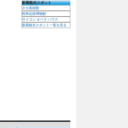
新着観光スポット
ネカ美術館
戦争証跡博物館
サイゴン オペラ ハウス
新着観光スポット一覧を見る