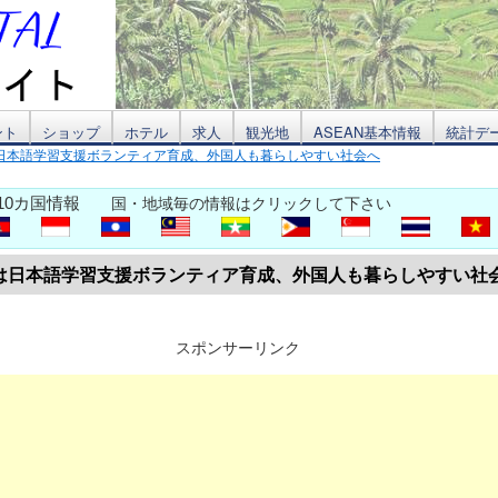
ント
ショップ
ホテル
求人
観光地
ASEAN基本情報
統計デ
日本語学習支援ボランティア育成、外国人も暮らしやすい社会へ
10カ国情報
国・地域毎の情報はクリックして下さい
は日本語学習支援ボランティア育成、外国人も暮らしやすい社
スポンサーリンク