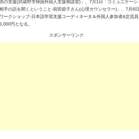
供の支援(武蔵野市帰国外国人支援相談室)」、7月1日「コミュニケーシ
相手の話を聞くということ-前田節子さん(心理カウンセラー)」、7月8日
ワークショップ-日本語学習支援コーディネータ＆外国人参加者&交流員
,000円となる。
スポンサーリンク