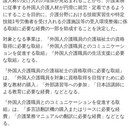
護人材の受け入れの増加が見込まれることから、介護業務
に従事する外国人介護人材が円滑に就労・定着できるよう
にすることを目的に、介護分野における技能実習生や特定
技能1号労働者を受け入れる介護施設等の受入環境整備に係
る取組に必要な経費の一部を助成することを決定した。
対象となる事業は、『外国人介護職員の介護福祉士の資格
取得に必要な取組』『外国人介護職員とのコミュニケーシ
ョンを促進する取組』『外国人介護職員の生活支援に必要
な取組』となる。
『外国人介護職員の介護福祉士の資格取得に必要な取組』
は、「外国人介護職員を対象に資格取得を目指すために必
要な教材の購入」「外部講習等への参加」「日本語講師に
よる教育に必要な経費」などとなる。
『外国人介護職員とのコミュニケーションを促進する取
組』は、「多言語翻訳機の購入またはリースに必要な経
費」「介護業務マニュアルの翻訳に必要な経費」などとな
る。