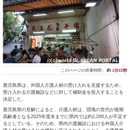
このページの所要時間：
約
1
分
22
秒
鹿児島県は、外国人介護人材の受け入れを支援するため、
受け入れる介護施設などに対して補助金を投入することを
決定した。
鹿児島県の見解によると、介護人材は、団塊の世代が後期
高齢者となる2025年度末までに県内では約2,200人が不足す
るとしている。そのため、県内介護施設における外国人介