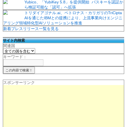
Yubico、「YubiKey 5.8」を提供開始 パスキーを認証か
ら検証可能な「認可」へ拡張
トリダイアゴナル.ai、ペトロナス・カリガリのTriCipta
AIを通じたIBMとの提携により、上流事業向けエンジニ
アリング領域特化型AIソリューションを推進
新着プレスリリース一覧を見る
サイト内検索
関連国
キーワード：
スポンサーリンク