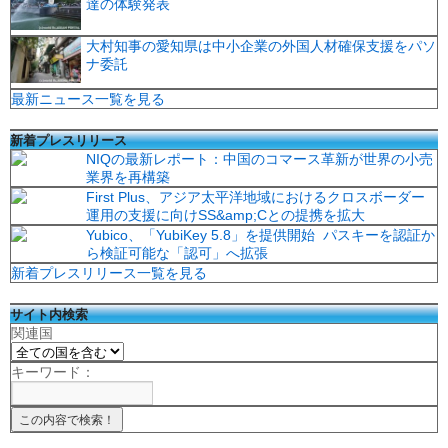
達の体験発表
大村知事の愛知県は中小企業の外国人材確保支援をパソ
ナ委託
最新ニュース一覧を見る
新着プレスリリース
NIQの最新レポート：中国のコマース革新が世界の小売
業界を再構築
First Plus、アジア太平洋地域におけるクロスボーダー
運用の支援に向けSS&amp;Cとの提携を拡大
Yubico、「YubiKey 5.8」を提供開始 パスキーを認証か
ら検証可能な「認可」へ拡張
新着プレスリリース一覧を見る
サイト内検索
関連国
キーワード：