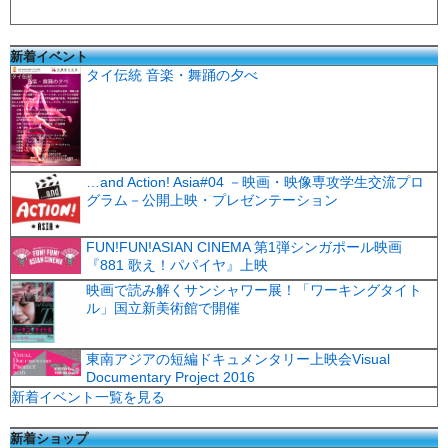
新着イベント
タイ伝統 音楽・舞踊の夕べ
…and Action! Asia#04 －映画・映像専攻学生交流プロ
グラム－公開上映・プレゼンテーション
FUN!FUN!ASIAN CINEMA 第1弾シンガポール映画
『881 歌え！パパイヤ』上映
映画で読み解くサンシャワー展！「ワーキングタイト
ル」国立新美術館で開催
東南アジアの短編ドキュメンタリー上映会Visual
Documentary Project 2016
新着イベント一覧を見る
新着ショップ