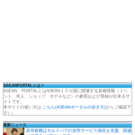
ASEANPORTALとは？
ASEAN PORTALとはASEAN１０カ国に関連する各種情報（イベ
ント、求人、ショップ、ホテルなど）の参照および登録が出来るサ
イトです。
本サイトの使い方は
こちら(ASEANポータルの歩き方)
からご確認下
さい。
最新ニュース
高市政権はモルドバでの女性サービス強化を支援、国連