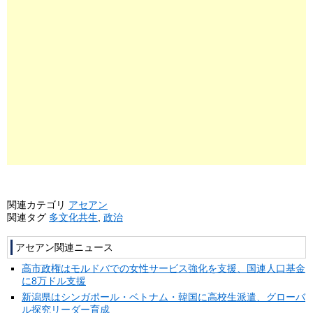
関連カテゴリ
アセアン
関連タグ
多文化共生
,
政治
アセアン関連ニュース
高市政権はモルドバでの女性サービス強化を支援、国連人口基金
に8万ドル支援
新潟県はシンガポール・ベトナム・韓国に高校生派遣、グローバ
ル探究リーダー育成