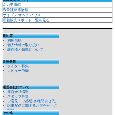
ネカ美術館
戦争証跡博物館
サイゴン オペラ ハウス
新着観光スポット一覧を見る
規約等
利用規約
個人情報の取り扱い
著作権と転載について
各種募集
ライター募集
レビュー依頼
運営会社について
運営会社情報
スタッフ募集
ご意見・ご感想(各種問合せ先)
記事配信に関するお問合せ・ご
相談
その他