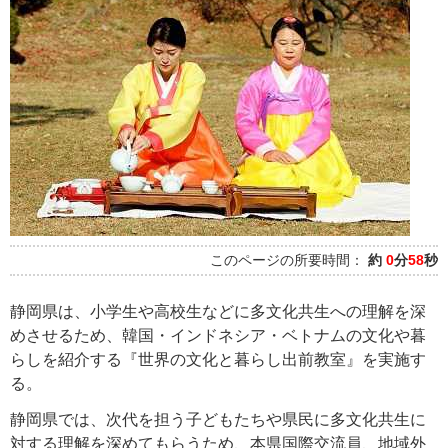
このページの所要時間：
約
0
分
58
秒
静岡県は、小学生や高校生などに多文化共生への理解を深
めさせるため、韓国・インドネシア・ベトナムの文化や暮
らしを紹介する『世界の文化と暮らし出前教室』を実施す
る。
静岡県では、次代を担う子どもたちや県民に多文化共生に
対する理解を深めてもらうため、本県国際交流員、地域外