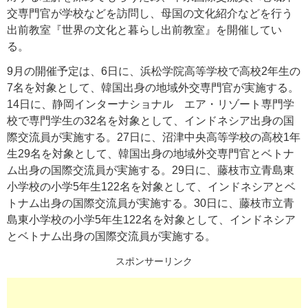
交専門官が学校などを訪問し、母国の文化紹介などを行う
出前教室『世界の文化と暮らし出前教室』を開催してい
る。
9月の開催予定は、6日に、浜松学院高等学校で高校2年生の
7名を対象として、韓国出身の地域外交専門官が実施する。
14日に、静岡インターナショナル エア・リゾート専門学
校で専門学生の32名を対象として、インドネシア出身の国
際交流員が実施する。27日に、沼津中央高等学校の高校1年
生29名を対象として、韓国出身の地域外交専門官とベトナ
ム出身の国際交流員が実施する。29日に、藤枝市立青島東
小学校の小学5年生122名を対象として、インドネシアとベ
トナム出身の国際交流員が実施する。30日に、藤枝市立青
島東小学校の小学5年生122名を対象として、インドネシア
とベトナム出身の国際交流員が実施する。
スポンサーリンク