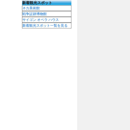
新着観光スポット
ネカ美術館
戦争証跡博物館
サイゴン オペラ ハウス
新着観光スポット一覧を見る