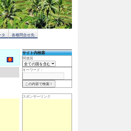
ータ
各種問合せ先
サイト内検索
関連国
キーワード：
スポンサーリンク