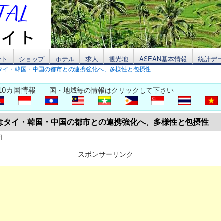
ント
ショップ
ホテル
求人
観光地
ASEAN基本情報
統計デ
タイ・韓国・中国の都市との連携強化へ、多様性と包摂性
10カ国情報
国・地域毎の情報はクリックして下さい
はタイ・韓国・中国の都市との連携強化へ、多様性と包摂性
日
スポンサーリンク