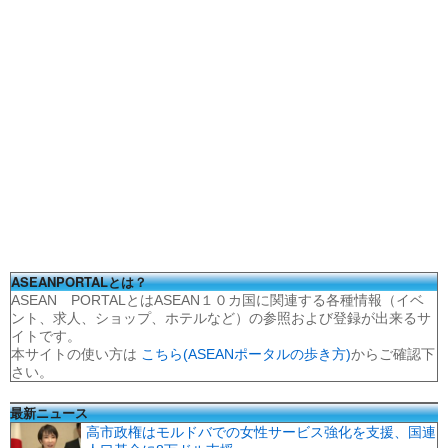
ASEANPORTALとは？
ASEAN PORTALとはASEAN１０カ国に関連する各種情報（イベ
ント、求人、ショップ、ホテルなど）の参照および登録が出来るサ
イトです。
本サイトの使い方は
こちら(ASEANポータルの歩き方)
からご確認下
さい。
最新ニュース
高市政権はモルドバでの女性サービス強化を支援、国連