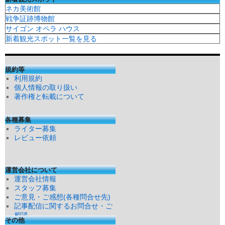
ネカ美術館
戦争証跡博物館
サイゴン オペラ ハウス
新着観光スポット一覧を見る
規約等
利用規約
個人情報の取り扱い
著作権と転載について
各種募集
ライター募集
レビュー依頼
運営会社について
運営会社情報
スタッフ募集
ご意見・ご感想(各種問合せ先)
記事配信に関するお問合せ・ご
相談
その他