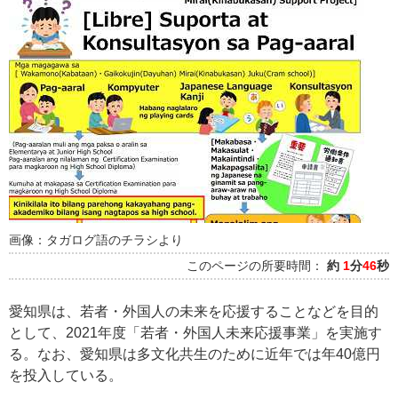
画像：タガログ語のチラシより
このページの所要時間：
約
1
分
46
秒
愛知県は、若者・外国人の未来を応援することなどを目的
として、2021年度「若者・外国人未来応援事業」を実施す
る。なお、愛知県は多文化共生のために近年では年40億円
を投入している。