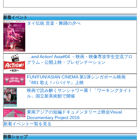
新着イベント
タイ伝統 音楽・舞踊の夕べ
…and Action! Asia#04 －映画・映像専攻学生交流プロ
グラム－公開上映・プレゼンテーション
FUN!FUN!ASIAN CINEMA 第1弾シンガポール映画
『881 歌え！パパイヤ』上映
映画で読み解くサンシャワー展！「ワーキングタイト
ル」国立新美術館で開催
東南アジアの短編ドキュメンタリー上映会Visual
Documentary Project 2016
新着イベント一覧を見る
新着ショップ