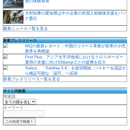
達の体験発表
大村知事の愛知県は中小企業の外国人材確保支援をパソ
ナ委託
最新ニュース一覧を見る
新着プレスリリース
NIQの最新レポート：中国のコマース革新が世界の小売
業界を再構築
First Plus、アジア太平洋地域におけるクロスボーダー
運用の支援に向けSS&amp;Cとの提携を拡大
Yubico、「YubiKey 5.8」を提供開始 パスキーを認証か
ら検証可能な「認可」へ拡張
新着プレスリリース一覧を見る
サイト内検索
関連国
キーワード：