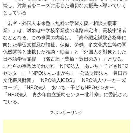
続し、対象者をニーズに応じた適切な支援先へ導いていく
としている
「若者・外国人未来塾（無料の学習支援・相談支援事
業）」は、対象は中学校卒業後の進路未定者、高校中退者
などとなる。この事業の内容は、「高卒認定試験合格等に
向けた学習支援及び福祉、保健、労働、多文化共生等の関
係機関等と連携した相談・助言」と「外国人を対象とした
日本語学習支援 （名古屋・豊橋・豊田のみ）」となる。
これらの事業はそれぞれ「NPO法人 あいち・子どもNPO
センター」「NPO法人いまから」「公益財団法人 豊田市
文化振興財団」「NPO法人ICDS」「NPO法人ワーカーズ
コープ」「NPO法人 あいち・子どもNPOセンター」
「NPO法人 青少年自立援助センター北斗寮」に委託され
ている。
スポンサーリンク