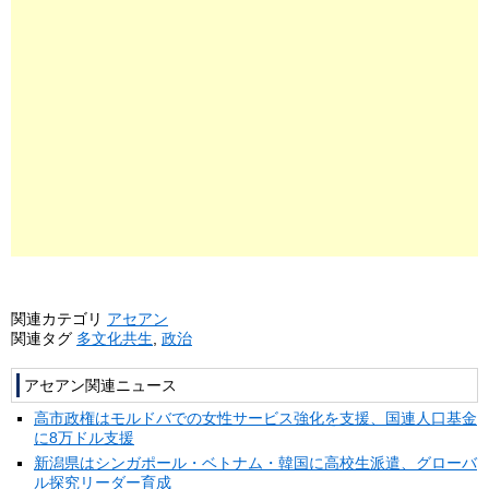
関連カテゴリ
アセアン
関連タグ
多文化共生
,
政治
アセアン関連ニュース
高市政権はモルドバでの女性サービス強化を支援、国連人口基金
に8万ドル支援
新潟県はシンガポール・ベトナム・韓国に高校生派遣、グローバ
ル探究リーダー育成