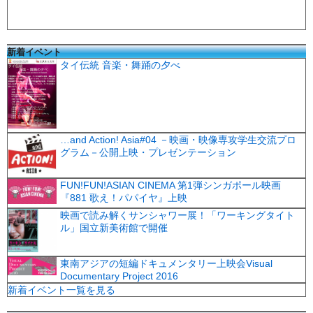
新着イベント
タイ伝統 音楽・舞踊の夕べ
…and Action! Asia#04 －映画・映像専攻学生交流プロ
グラム－公開上映・プレゼンテーション
FUN!FUN!ASIAN CINEMA 第1弾シンガポール映画
『881 歌え！パパイヤ』上映
映画で読み解くサンシャワー展！「ワーキングタイト
ル」国立新美術館で開催
東南アジアの短編ドキュメンタリー上映会Visual
Documentary Project 2016
新着イベント一覧を見る