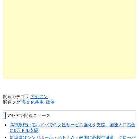
関連カテゴリ
アセアン
関連タグ
多文化共生
,
政治
アセアン関連ニュース
高市政権はモルドバでの女性サービス強化を支援、国連人口基金
に8万ドル支援
新潟県はシンガポール・ベトナム・韓国に高校生派遣、グローバ