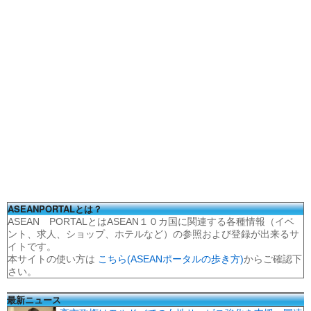
ASEANPORTALとは？
ASEAN PORTALとはASEAN１０カ国に関連する各種情報（イベ
ント、求人、ショップ、ホテルなど）の参照および登録が出来るサ
イトです。
本サイトの使い方は
こちら(ASEANポータルの歩き方)
からご確認下
さい。
最新ニュース