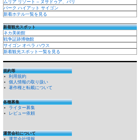
ムリア リゾート – ヌサドゥア、バリ
パーク ハイアット サイゴン
新着ホテル一覧を見る
新着観光スポット
ネカ美術館
戦争証跡博物館
サイゴン オペラ ハウス
新着観光スポット一覧を見る
規約等
利用規約
個人情報の取り扱い
著作権と転載について
各種募集
ライター募集
レビュー依頼
運営会社について
運営会社情報