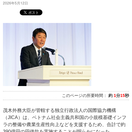
2026年5月12日
このページの所要時間：
約
1
分
15
秒
茂木外務大臣が管轄する独立行政法人の国際協力機構
（JICA）は、ベトナム社会主義共和国の小規模基礎インフ
ラの整備や農業生産性向上などを支援するため、合計で約
390億円の円借款を実施することが明らかになった。