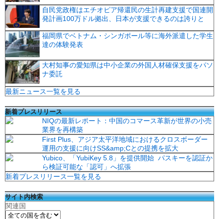
自民党政権はエチオピア帰還民の生計再建支援で国連開
発計画100万ドル拠出、日本が支援できるのは誇りと
福岡県でベトナム・シンガポール等に海外派遣した学生
達の体験発表
大村知事の愛知県は中小企業の外国人材確保支援をパソ
ナ委託
最新ニュース一覧を見る
新着プレスリリース
NIQの最新レポート：中国のコマース革新が世界の小売
業界を再構築
First Plus、アジア太平洋地域におけるクロスボーダー
運用の支援に向けSS&amp;Cとの提携を拡大
Yubico、「YubiKey 5.8」を提供開始 パスキーを認証か
ら検証可能な「認可」へ拡張
新着プレスリリース一覧を見る
サイト内検索
関連国