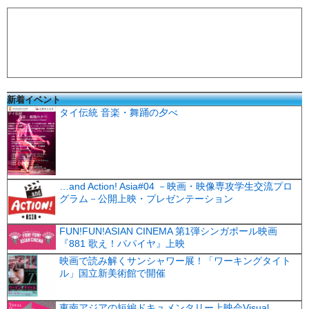
新着イベント
タイ伝統 音楽・舞踊の夕べ
…and Action! Asia#04 －映画・映像専攻学生交流プロ
グラム－公開上映・プレゼンテーション
FUN!FUN!ASIAN CINEMA 第1弾シンガポール映画
『881 歌え！パパイヤ』上映
映画で読み解くサンシャワー展！「ワーキングタイト
ル」国立新美術館で開催
東南アジアの短編ドキュメンタリー上映会Visual