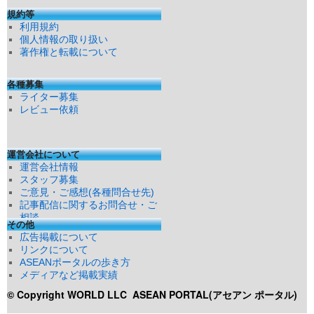
規約等
利用規約
個人情報の取り扱い
著作権と転載について
各種募集
ライター募集
レビュー依頼
運営会社について
運営会社情報
スタッフ募集
ご意見・ご感想(各種問合せ先)
記事配信に関するお問合せ・ご
相談
その他
広告掲載について
リンクについて
ASEANポータルの歩き方
メディアなど掲載実績
© Copyright WORLD LLC
ASEAN PORTAL(アセアン ポータル)