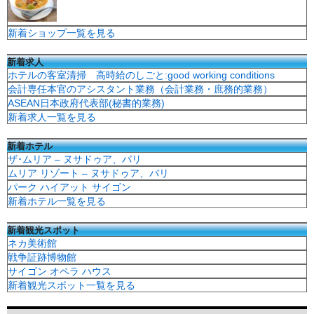
新着ショップ一覧を見る
新着求人
ホテルの客室清掃 高時給のしごと:good working conditions
会計専任本官のアシスタント業務（会計業務・庶務的業務）
ASEAN日本政府代表部(秘書的業務)
新着求人一覧を見る
新着ホテル
ザ･ムリア – ヌサドゥア、バリ
ムリア リゾート – ヌサドゥア、バリ
パーク ハイアット サイゴン
新着ホテル一覧を見る
新着観光スポット
ネカ美術館
戦争証跡博物館
サイゴン オペラ ハウス
新着観光スポット一覧を見る