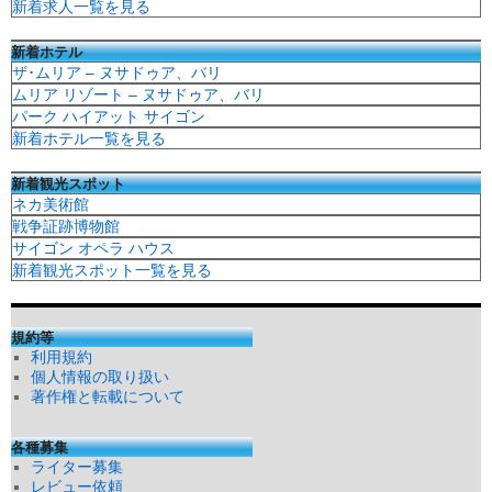
新着求人一覧を見る
新着ホテル
ザ･ムリア – ヌサドゥア、バリ
ムリア リゾート – ヌサドゥア、バリ
パーク ハイアット サイゴン
新着ホテル一覧を見る
新着観光スポット
ネカ美術館
戦争証跡博物館
サイゴン オペラ ハウス
新着観光スポット一覧を見る
規約等
利用規約
個人情報の取り扱い
著作権と転載について
各種募集
ライター募集
レビュー依頼