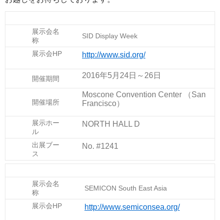
展示会名
SID Display Week
称
展示会HP
http://www.sid.org/
2016年5月24日～26日
開催期間
Moscone Convention Center （San
開催場所
Francisco）
展示ホー
NORTH HALL D
ル
出展ブー
No. #1241
ス
展示会名
SEMICON South East Asia
称
展示会HP
http://www.semiconsea.org/