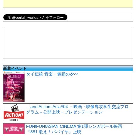
新着イベント
タイ伝統 音楽・舞踊の夕べ
…and Action! Asia#04 －映画・映像専攻学生交流プロ
グラム－公開上映・プレゼンテーション
FUN!FUN!ASIAN CINEMA 第1弾シンガポール映画
『881 歌え！パパイヤ』上映