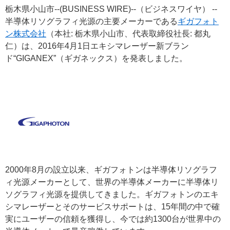
栃木県小山市--(BUSINESS WIRE)--（ビジネスワイヤ） --
半導体リソグラフィ光源の主要メーカーである
ギガフォト
ン株式会社
（本社: 栃木県小山市、代表取締役社長: 都丸
仁）は、2016年4月1日エキシマレーザー新ブラン
ド“GIGANEX”（ギガネックス）を発表しました。
2000年8月の設立以来、ギガフォトンは半導体リソグラフ
ィ光源メーカーとして、世界の半導体メーカーに半導体リ
ソグラフィ光源を提供してきました。ギガフォトンのエキ
シマレーザーとそのサービスサポートは、15年間の中で確
実にユーザーの信頼を獲得し、今では約1300台が世界中の