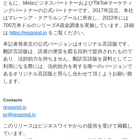
ともに、MetaビジネスパートナーおよびTikTokマーケティ
ングパートナーの公式パートナーです。2017年設立、本社
はマレーシア・クアラルンプールに所在し、2022年には
700万米ドルのシリーズA資金調達を実施しています。詳細
は
https://respond.io
をご覧ください。
本記者発表文の公式バージョンはオリジナル言語版です。
翻訳言語版は、読者の便宜を図る目的で提供されたもので
あり、法的効力を持ちません。翻訳言語版を資料としてご
利用になる際には、法的効力を有する唯一のバージョンで
あるオリジナル言語版と照らし合わせて頂くようお願い致
します。
Contacts
respond.io
pr@respond.io
このリリースはビジネスワイヤからの提供を受けて掲載し
ています。