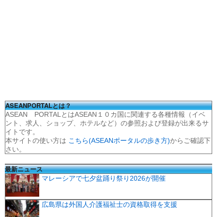
ASEANPORTALとは？
ASEAN PORTALとはASEAN１０カ国に関連する各種情報（イベ
ント、求人、ショップ、ホテルなど）の参照および登録が出来るサ
イトです。
本サイトの使い方は
こちら(ASEANポータルの歩き方)
からご確認下
さい。
最新ニュース
マレーシアで七夕盆踊り祭り2026が開催
広島県は外国人介護福祉士の資格取得を支援