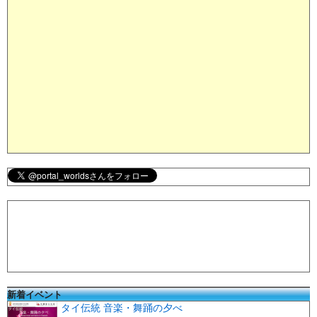
新着イベント
タイ伝統 音楽・舞踊の夕べ