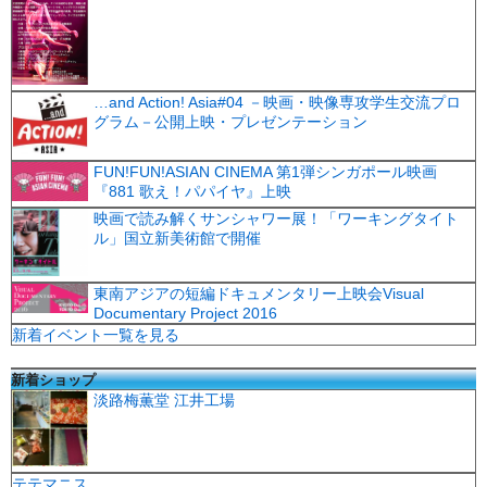
…and Action! Asia#04 －映画・映像専攻学生交流プロ
グラム－公開上映・プレゼンテーション
FUN!FUN!ASIAN CINEMA 第1弾シンガポール映画
『881 歌え！パパイヤ』上映
映画で読み解くサンシャワー展！「ワーキングタイト
ル」国立新美術館で開催
東南アジアの短編ドキュメンタリー上映会Visual
Documentary Project 2016
新着イベント一覧を見る
新着ショップ
淡路梅薫堂 江井工場
テテマニス