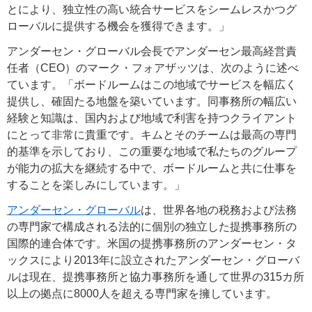
とにより、独立性の高い統合サービスをシームレスかつグ
ローバルに提供する機会を獲得できます。」
アンダーセン・グローバル会長でアンダーセン最高経営責
任者（CEO）のマーク・フォアザッツは、次のように述べ
ています。「ボードルームはこの地域でサービスを幅広く
提供し、確固たる地盤を築いています。同事務所の幅広い
経験と知識は、国内および地域で利害を持つクライアント
にとって非常に貴重です。キムとそのチームは最高の専門
的基準を示しており、この重要な地域で私たちのグループ
が能力の拡大を継続する中で、ボードルームと共に仕事を
することを楽しみにしています。」
アンダーセン・グローバル
は、世界各地の税務および法務
の専門家で構成される法的に個別の独立した提携事務所の
国際的連合体です。米国の提携事務所のアンダーセン・タ
ックスにより2013年に設立されたアンダーセン・グローバ
ルは現在、提携事務所と協力事務所を通して世界の315カ所
以上の拠点に8000人を超える専門家を擁しています。