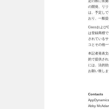
定の際に依拠
の開発、リリー
は、予定して
おり、一般提
Ciscoお
は登録商標で
されているサ
コとその他一
本記者発表文
的で提供され
には、法的効
お願い致しま
Contacts
AppDynamic
Abby McAda