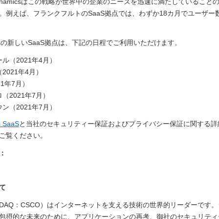
Dynamicsはこの戦略が世界中の企業のニーズを迅速に満たしていること
。例えば、フランクフルトのSaaS拠点では、わずか18カ月でユーザー
micsの新しいSaaS拠点は、下記の日程でご利用いただけます。
ル（2021年4月）
2021年4月）
21年7月）
（2021年7月）
ン（2021年7月）
 SaaS
と当社のセキュリティー保証およびプライバシー保証に関する詳
ご覧ください。
：
て
SDAQ：CSCO）はインターネットを支える技術の世界的リーダーです
包摂的な未来のために、アプリケーションの再考、御社のセキュリティ