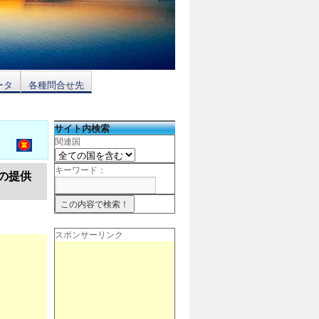
ータ
各種問合せ先
サイト内検索
関連国
キーワード：
アの提供
スポンサーリンク