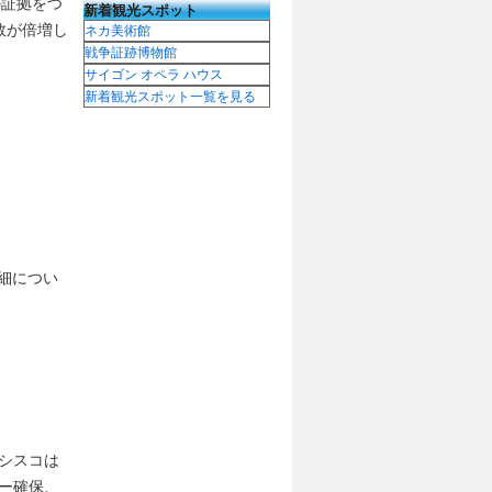
の証拠をつ
新着観光スポット
数が倍増し
ネカ美術館
戦争証跡博物館
サイゴン オペラ ハウス
新着観光スポット一覧を見る
細につい
。シスコは
ー確保、