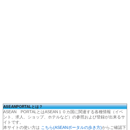
ASEANPORTALとは？
ASEAN PORTALとはASEAN１０カ国に関連する各種情報（イベ
ント、求人、ショップ、ホテルなど）の参照および登録が出来るサ
イトです。
本サイトの使い方は
こちら(ASEANポータルの歩き方)
からご確認下