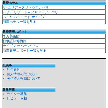
新着ホテル
ザ･ムリア – ヌサドゥア、バリ
ムリア リゾート – ヌサドゥア、バリ
パーク ハイアット サイゴン
新着ホテル一覧を見る
新着観光スポット
ネカ美術館
戦争証跡博物館
サイゴン オペラ ハウス
新着観光スポット一覧を見る
規約等
利用規約
個人情報の取り扱い
著作権と転載について
各種募集
ライター募集
レビュー依頼