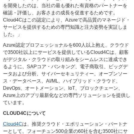
を開発したのは、当社の最も優れた有資格のパートナーを
確認・評価し、お客さまの成長を促進するためです。
Cloud4Cはこの認定により、Azureで高品質のマネージド・
サービスを提供するための専門知識と注力姿勢を実証しま
した。」
Azure認定プロフェッショナルを600人以上抱え、クラウド
で3500社以上にサービスを提供しているCloud4Cは、顧客
がデジタル・クラウドの取り組みをシームレスに達成でき
るように、SAPコア・バンキング、電子商取引、ビッグデ
ータおよび分析、サイバーセキュリティー、オープンソー
ス・データベース、AI/ML、ハイブリッド・クラウド、
DevOps、オートメーション、IoT、ブロックチェーン、
Azure上のアプリ最新化などの専門ソリューションを提供し
ています。
CLOUD4Cについて
Cloud4C
は、推奨クラウド・エボリューション・パートナ
ーとして、フォーチュン500企業の60社を含む3500社にサ