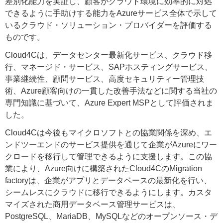
差別化能力を実証し、顧客がクラウド環境に効率的に対処
できるように手助けする能力をAzureサービス全体で示して
いるクラウド・ソリューション・プロバイダーを評価する
ものです。
Cloud4Cは、データセンター最新化サービス、クラウド移
行、マネージド・サービス、SAPホスティングサービス、
事業継続性、顧問サービス、高度セキュリティー管理技
術、Azure顧客向けの一貫した改善手法などに関する当社の
専門知識に基づいて、Azure Expert MSPとして評価されま
した。
Cloud4Cは今後もマイクロソフトとの協業関係を深め、エ
ンドツーエンドのサービス提供を通じて企業がAzureにワー
クロードを移行して管理できるように支援します。この協
業により、Azure向けに構築されたCloud4CのMigration
factoryは、企業がアプリとデータベースの最新化を行い、
シームレスにクラウドに移行できるようにします。カスタ
マイズされた商用データベース管理サービスは、
PostgreSQL、MariaDB、MySQLなどのオープンソース・デ