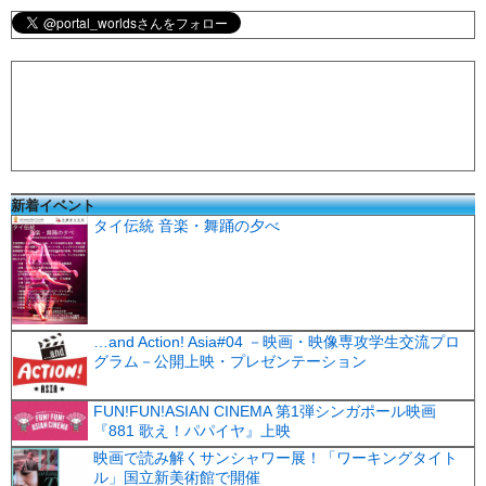
新着イベント
タイ伝統 音楽・舞踊の夕べ
…and Action! Asia#04 －映画・映像専攻学生交流プロ
グラム－公開上映・プレゼンテーション
FUN!FUN!ASIAN CINEMA 第1弾シンガポール映画
『881 歌え！パパイヤ』上映
映画で読み解くサンシャワー展！「ワーキングタイト
ル」国立新美術館で開催