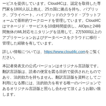
ービスを提供しています。Cloud4Cは、認定を取得した専
門家を1800人以上抱え、25カ国に拠点を持ち、パブリッ
ク、プライベート、ハイブリッドのクラウド・プラットフ
ォームで基幹的ワークロードを管理しています。Cloud4C
はマネージド・サービスを10億時間提供し、AIOpsと24時
間無休のML対応モニタリングを活用して、2万5000以上の
アプリケーションおよびデータベースをクラウドに移行・
管理した経験を有しています。
詳しい情報については、
https://www.cloud4c.com
をご覧く
ださい。
本記者発表文の公式バージョンはオリジナル言語版です。
翻訳言語版は、読者の便宜を図る目的で提供されたもので
あり、法的効力を持ちません。翻訳言語版を資料としてご
利用になる際には、法的効力を有する唯一のバージョンで
あるオリジナル言語版と照らし合わせて頂くようお願い致
します。