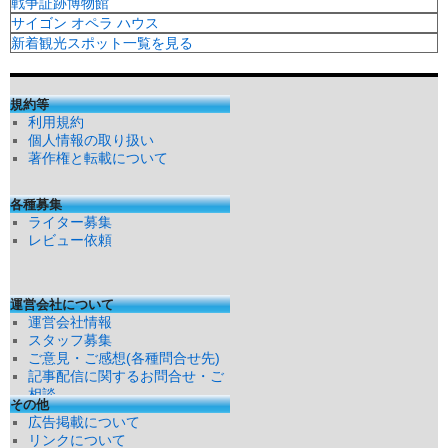
戦争証跡博物館
サイゴン オペラ ハウス
新着観光スポット一覧を見る
規約等
利用規約
個人情報の取り扱い
著作権と転載について
各種募集
ライター募集
レビュー依頼
運営会社について
運営会社情報
スタッフ募集
ご意見・ご感想(各種問合せ先)
記事配信に関するお問合せ・ご
相談
その他
広告掲載について
リンクについて