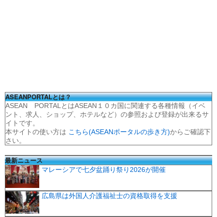
ASEANPORTALとは？
ASEAN PORTALとはASEAN１０カ国に関連する各種情報（イベ
ント、求人、ショップ、ホテルなど）の参照および登録が出来るサ
イトです。
本サイトの使い方は
こちら(ASEANポータルの歩き方)
からご確認下
さい。
最新ニュース
マレーシアで七夕盆踊り祭り2026が開催
広島県は外国人介護福祉士の資格取得を支援