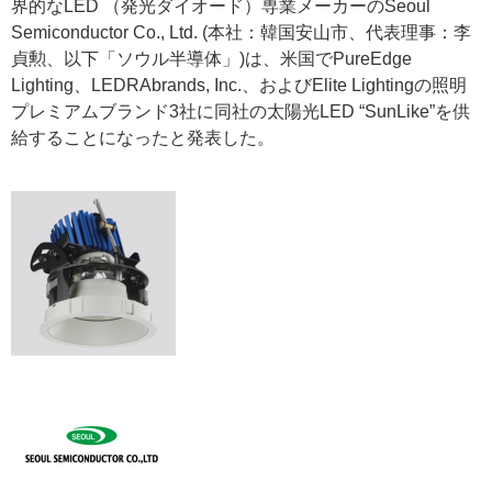
界的なLED （発光ダイオード）専業メーカーのSeoul
Semiconductor Co., Ltd. (本社：韓国安山市、代表理事：李
貞勲、以下「ソウル半導体」)は、米国でPureEdge
Lighting、LEDRAbrands, Inc.、およびElite Lightingの照明
プレミアムブランド3社に同社の太陽光LED “SunLike”を供
給することになったと発表した。