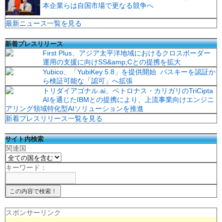
本企業らは自国市場で更なる競争へ
最新ニュース一覧を見る
新着プレスリリース
First Plus、アジア太平洋地域におけるクロスボーダー
運用の支援に向けSS&amp;Cとの提携を拡大
Yubico、「YubiKey 5.8」を提供開始 パスキーを認証か
ら検証可能な「認可」へ拡張
トリダイアゴナル.ai、ペトロナス・カリガリのTriCipta
AIを通じたIBMとの提携により、上流事業向けエンジニ
アリング領域特化型AIソリューションを推進
新着プレスリリース一覧を見る
サイト内検索
関連国
キーワード：
スポンサーリンク