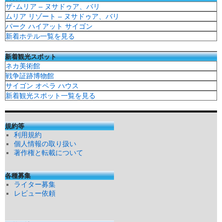
ザ･ムリア – ヌサドゥア、バリ
ムリア リゾート – ヌサドゥア、バリ
パーク ハイアット サイゴン
新着ホテル一覧を見る
新着観光スポット
ネカ美術館
戦争証跡博物館
サイゴン オペラ ハウス
新着観光スポット一覧を見る
規約等
利用規約
個人情報の取り扱い
著作権と転載について
各種募集
ライター募集
レビュー依頼