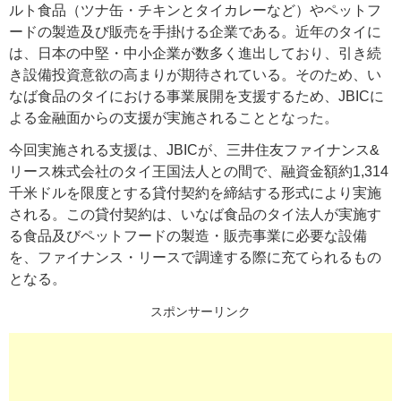
ルト食品（ツナ缶・チキンとタイカレーなど）やペットフ
ードの製造及び販売を手掛ける企業である。近年のタイに
は、日本の中堅・中小企業が数多く進出しており、引き続
き設備投資意欲の高まりが期待されている。そのため、い
なば食品のタイにおける事業展開を支援するため、JBICに
よる金融面からの支援が実施されることとなった。
今回実施される支援は、JBICが、三井住友ファイナンス&
リース株式会社のタイ王国法人との間で、融資金額約1,314
千米ドルを限度とする貸付契約を締結する形式により実施
される。この貸付契約は、いなば食品のタイ法人が実施す
る食品及びペットフードの製造・販売事業に必要な設備
を、ファイナンス・リースで調達する際に充てられるもの
となる。
スポンサーリンク