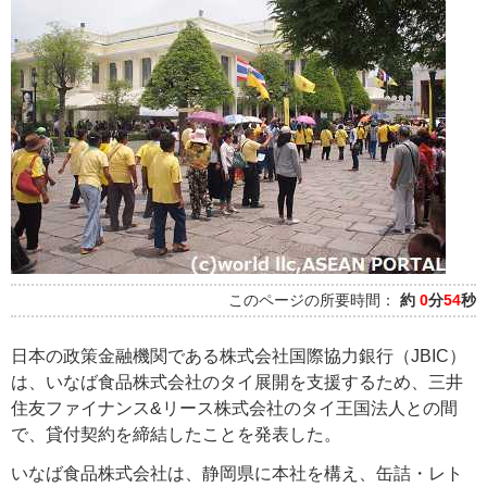
このページの所要時間：
約
0
分
54
秒
日本の政策金融機関である株式会社国際協力銀行（JBIC）
は、いなば食品株式会社のタイ展開を支援するため、三井
住友ファイナンス&リース株式会社のタイ王国法人との間
で、貸付契約を締結したことを発表した。
いなば食品株式会社は、静岡県に本社を構え、缶詰・レト