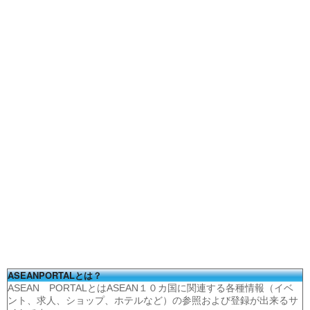
ASEANPORTALとは？
ASEAN PORTALとはASEAN１０カ国に関連する各種情報（イベ
ント、求人、ショップ、ホテルなど）の参照および登録が出来るサ