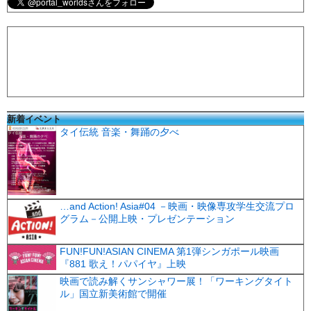
新着イベント
タイ伝統 音楽・舞踊の夕べ
…and Action! Asia#04 －映画・映像専攻学生交流プロ
グラム－公開上映・プレゼンテーション
FUN!FUN!ASIAN CINEMA 第1弾シンガポール映画
『881 歌え！パパイヤ』上映
映画で読み解くサンシャワー展！「ワーキングタイト
ル」国立新美術館で開催