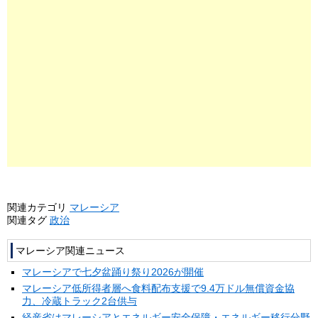
関連カテゴリ
マレーシア
関連タグ
政治
マレーシア関連ニュース
マレーシアで七夕盆踊り祭り2026が開催
マレーシア低所得者層へ食料配布支援で9.4万ドル無償資金協
力、冷蔵トラック2台供与
経産省はマレーシアとエネルギー安全保障・エネルギー移行分野