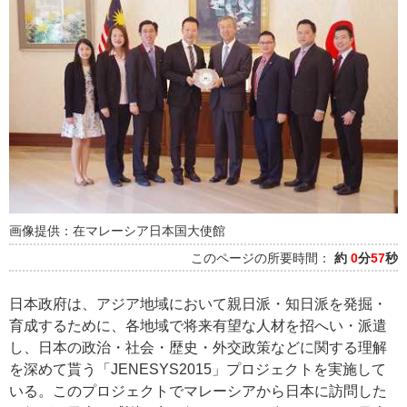
画像提供：在マレーシア日本国大使館
このページの所要時間：
約
0
分
57
秒
日本政府は、アジア地域において親日派・知日派を発掘・
育成するために、各地域で将来有望な人材を招へい・派遣
し、日本の政治・社会・歴史・外交政策などに関する理解
を深めて貰う「JENESYS2015」プロジェクトを実施して
いる。このプロジェクトでマレーシアから日本に訪問した