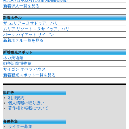
新着求人一覧を見る
新着ホテル
ザ･ムリア – ヌサドゥア、バリ
ムリア リゾート – ヌサドゥア、バリ
パーク ハイアット サイゴン
新着ホテル一覧を見る
新着観光スポット
ネカ美術館
戦争証跡博物館
サイゴン オペラ ハウス
新着観光スポット一覧を見る
規約等
利用規約
個人情報の取り扱い
著作権と転載について
各種募集
ライター募集