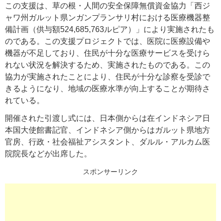
この支援は、草の根・人間の安全保障無償資金協力「西ジ
ャワ州ガルット県ンガンプランサリ村における医療機器整
備計画（供与額524,685,763ルピア）」により実施されたも
のである。この支援プロジェクトでは、医院に医療設備や
機器が不足しており、住民が十分な医療サービスを受けら
れない状況を解決するため、実施されたものである。この
協力が実施されたことにより、住民が十分な診察を受診で
きるようになり、地域の医療水準が向上することが期待さ
れている。
開催された引渡し式には、日本側からは在インドネシア日
本国大使館書記官、インドネシア側からはガルット県地方
官房、行政・社会福祉アシスタント、ダルル・アルカム医
院院長などが出席した。
スポンサーリンク