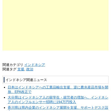
関連カテゴリ
インドネシア
関連タグ
支援
,
政治
インドネシア関連ニュース
日本はインドネシアへの工業品輸出支援、逆に農水産品市場を開
放、EPA改正で
大分県はインドネシア人の留学生・就労者の増加へ、インドネシ
ア人のインフルエンサー招聘に194万円投入
香川県は県内企業のインドネシア展開を支援、サポートデスク設