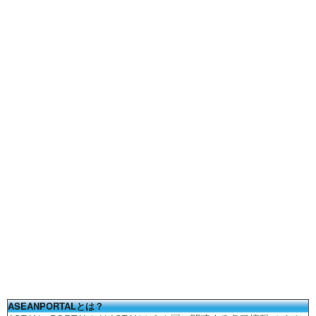
ASEANPORTALとは？