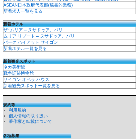
ASEAN日本政府代表部(秘書的業務)
新着求人一覧を見る
新着ホテル
ザ･ムリア – ヌサドゥア、バリ
ムリア リゾート – ヌサドゥア、バリ
パーク ハイアット サイゴン
新着ホテル一覧を見る
新着観光スポット
ネカ美術館
戦争証跡博物館
サイゴン オペラ ハウス
新着観光スポット一覧を見る
規約等
利用規約
個人情報の取り扱い
著作権と転載について
各種募集