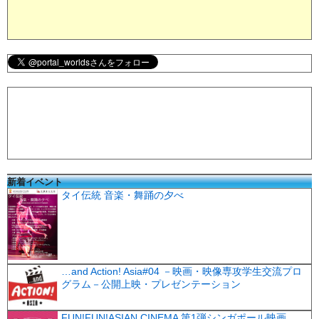
新着イベント
タイ伝統 音楽・舞踊の夕べ
…and Action! Asia#04 －映画・映像専攻学生交流プロ
グラム－公開上映・プレゼンテーション
FUN!FUN!ASIAN CINEMA 第1弾シンガポール映画