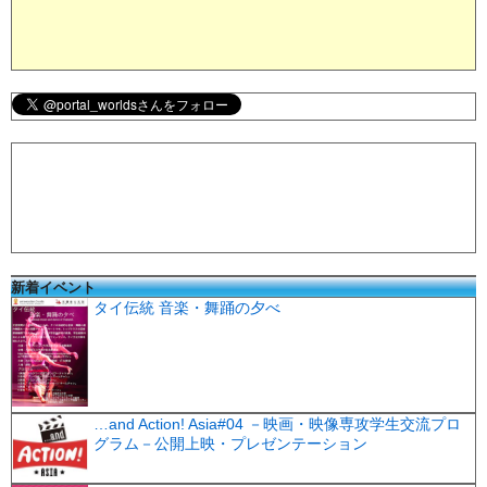
新着イベント
タイ伝統 音楽・舞踊の夕べ
…and Action! Asia#04 －映画・映像専攻学生交流プロ
グラム－公開上映・プレゼンテーション