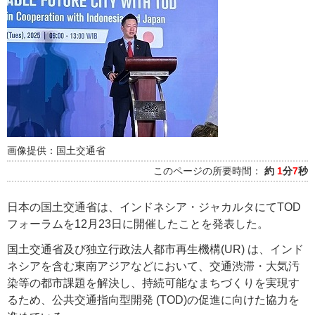
画像提供：国土交通省
このページの所要時間：
約
1
分
7
秒
日本の国土交通省は、インドネシア・ジャカルタにてTOD
フォーラムを12月23日に開催したことを発表した。
国土交通省及び独立行政法人都市再生機構(UR) は、インド
ネシアを含む東南アジアなどにおいて、交通渋滞・大気汚
染等の都市課題を解決し、持続可能なまちづくりを実現す
るため、公共交通指向型開発 (TOD)の促進に向けた協力を