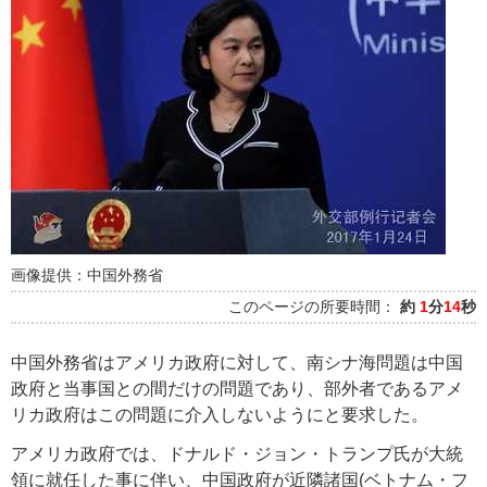
画像提供：中国外務省
このページの所要時間：
約
1
分
14
秒
中国外務省はアメリカ政府に対して、南シナ海問題は中国
政府と当事国との間だけの問題であり、部外者であるアメ
リカ政府はこの問題に介入しないようにと要求した。
アメリカ政府では、ドナルド・ジョン・トランプ氏が大統
領に就任した事に伴い、中国政府が近隣諸国(ベトナム・フ