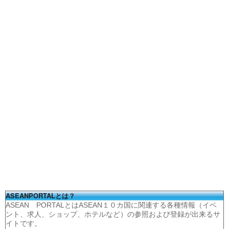
ASEANPORTALとは？
ASEAN PORTALとはASEAN１０カ国に関連する各種情報（イベ
ント、求人、ショップ、ホテルなど）の参照および登録が出来るサ
イトです。