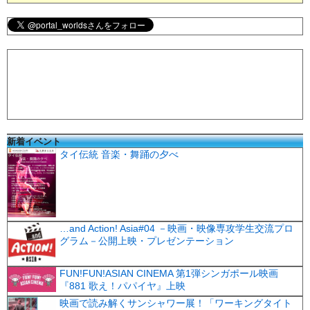
新着イベント
タイ伝統 音楽・舞踊の夕べ
…and Action! Asia#04 －映画・映像専攻学生交流プロ
グラム－公開上映・プレゼンテーション
FUN!FUN!ASIAN CINEMA 第1弾シンガポール映画
『881 歌え！パパイヤ』上映
映画で読み解くサンシャワー展！「ワーキングタイト