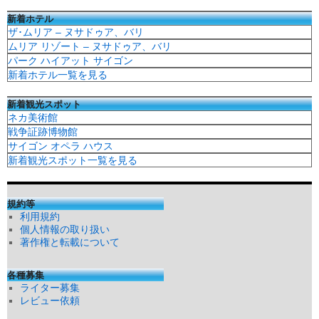
新着ホテル
ザ･ムリア – ヌサドゥア、バリ
ムリア リゾート – ヌサドゥア、バリ
パーク ハイアット サイゴン
新着ホテル一覧を見る
新着観光スポット
ネカ美術館
戦争証跡博物館
サイゴン オペラ ハウス
新着観光スポット一覧を見る
規約等
利用規約
個人情報の取り扱い
著作権と転載について
各種募集
ライター募集
レビュー依頼