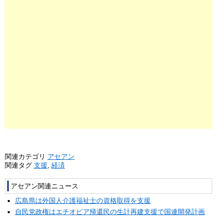
関連カテゴリ
アセアン
関連タグ
支援
,
経済
アセアン関連ニュース
広島県は外国人介護福祉士の資格取得を支援
自民党政権はエチオピア帰還民の生計再建支援で国連開発計画