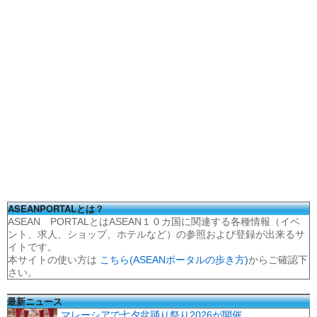
ASEANPORTALとは？
ASEAN PORTALとはASEAN１０カ国に関連する各種情報（イベ
ント、求人、ショップ、ホテルなど）の参照および登録が出来るサ
イトです。
本サイトの使い方は
こちら(ASEANポータルの歩き方)
からご確認下
さい。
最新ニュース
マレーシアで七夕盆踊り祭り2026が開催