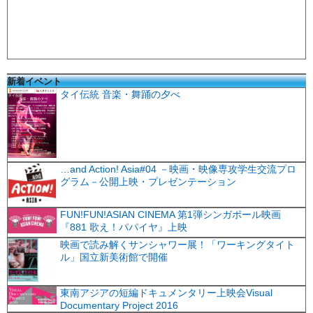
新着イベント
タイ伝統 音楽・舞踊の夕べ
…and Action! Asia#04 －映画・映像専攻学生交流プロ
グラム－公開上映・プレゼンテーション
FUN!FUN!ASIAN CINEMA 第1弾シンガポール映画
『881 歌え！パパイヤ』上映
映画で読み解くサンシャワー展！「ワーキングタイト
ル」国立新美術館で開催
東南アジアの短編ドキュメンタリー上映会Visual
Documentary Project 2016