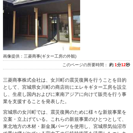
画像提供：三菱商事(ギター工房の外観)
このページの所要時間：
約
1
分
12
秒
三菱商事株式会社は、女川町の震災復興を行うことを目的
として、宮城県女川町の商店街にエレキギター工房を設立
し、生産し国内およびに東南アジアに向けて販売を行う事
業を支援することを発表した。
宮城県の女川町では、震災復興のために様々な新規事業を
立案・立上げている。これらの新規事業のひとつとして、
東北地方の木材・新金属パーツを使用し、宮城県気仙沼市