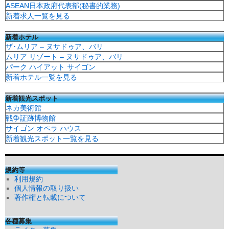
ASEAN日本政府代表部(秘書的業務)
新着求人一覧を見る
新着ホテル
ザ･ムリア – ヌサドゥア、バリ
ムリア リゾート – ヌサドゥア、バリ
パーク ハイアット サイゴン
新着ホテル一覧を見る
新着観光スポット
ネカ美術館
戦争証跡博物館
サイゴン オペラ ハウス
新着観光スポット一覧を見る
規約等
利用規約
個人情報の取り扱い
著作権と転載について
各種募集