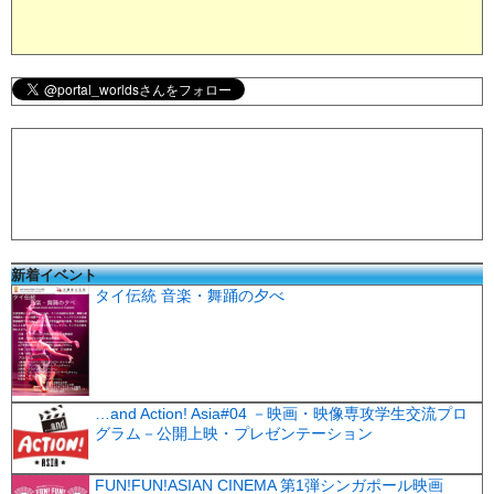
新着イベント
タイ伝統 音楽・舞踊の夕べ
…and Action! Asia#04 －映画・映像専攻学生交流プロ
グラム－公開上映・プレゼンテーション
FUN!FUN!ASIAN CINEMA 第1弾シンガポール映画