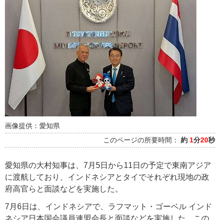
画像提供：愛知県
このページの所要時間：
約
1
分
20
秒
愛知県の大村知事は、7月5日から11日の予定で東南アジア
に渡航しており、インドネシアとタイでそれぞれ現地の政
府高官らと面談などを実施した。
7月6日は、インドネシアで、ラフマット・ゴーベル インド
ネシア日本国会議員連盟会長と面談などを実施した。この